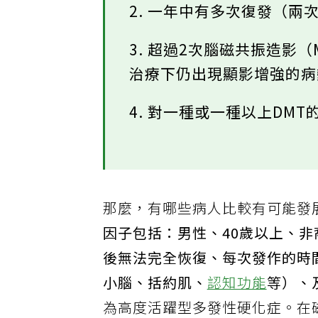
2. 一年中有多次復發（兩
3. 超過2次腦磁共振造影
治療下仍出現顯影增強的
4. 對一種或一種以上DM
那麼，有哪些病人比較有可能發
因子包括：男性、40歲以上、
後無法完全恢復、每次發作的時
小腦、括約肌、
認知功能
等）、
為高度活躍型多發性硬化症。在磁