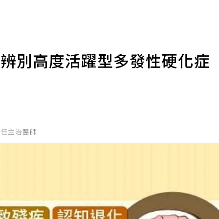
徵辨別高度活躍型多發性硬化症
兼任主治醫師