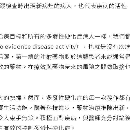
，或是追蹤檢查時出現新病灶的病人，也代表疾病的活性
治療目標和所有的多發性硬化症病人一樣，我們
idence disease activity），也就是沒有疾
活躍，第一線的注射藥物對於這類患者來說通常
效的藥物。在療效與藥物帶來的風險之間做取捨
大的抉擇，然而，多發性硬化症的每一次發作都
響生活功能。隨著科技進步，藥物治療推陳出新
令人束手無策。積極面對疾病，與醫師充分討論