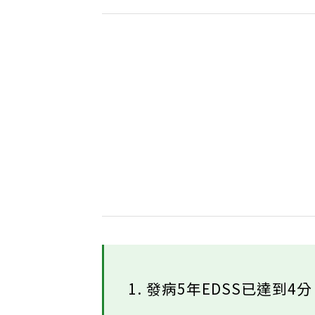
1. 發病5年EDSS已達到4