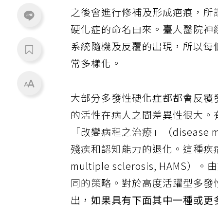
之後會進行修補及形成疤痕，所
硬化症的命名由來。臺大醫院神
系統隨機及反覆的出現，所以每
常多樣化。
大部分多發性硬化症都都會反覆
的活性在病人之間差異性很大。
「改變病程之治療」（disease mo
殘疾和認知能力的退化。這種疾病的表
multiple sclerosis,
同的策略。對於高度活躍型多發
出，
如果具有下面其中一種或更