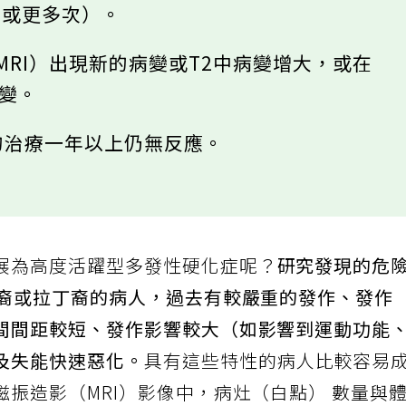
次或更多次）。
（MRI）出現新的病變或T2中病變增大，或在
病變。
T的治療一年以上仍無反應。
展為高度活躍型多發性硬化症呢？
研究發現的危
非裔或拉丁裔的病人，過去有較嚴重的發作、發作
間間距較短、發作影響較大（如影響到運動功能
及失能快速惡化。
具有這些特性的病人比較容易
振造影（MRI）影像中，病灶（白點） 數量與