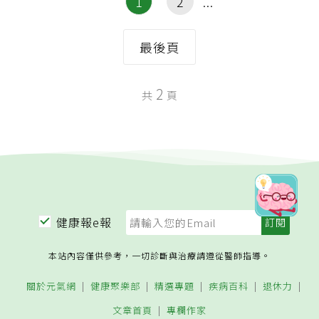
1
2
最後頁
2
共
頁
健康報e報
本站內容僅供參考，一切診斷與治療請遵從醫師指導。
關於元氣網
健康聚樂部
精選專題
疾病百科
退休力
文章首頁
專欄作家