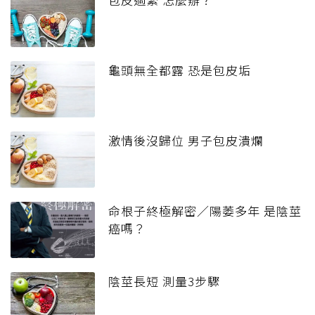
龜頭無全都露 恐是包皮垢
激情後沒歸位 男子包皮潰爛
命根子終極解密／陽萎多年 是陰莖
癌嗎？
陰莖長短 測量3步驟