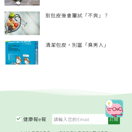
割包皮後會屢試「不爽」？
清潔包皮，別當「臭男人」
健康報e報