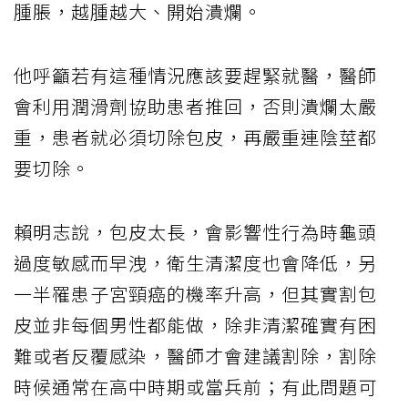
腫脹，越腫越大、開始潰爛。
他呼籲若有這種情況應該要趕緊就醫，醫師
會利用潤滑劑協助患者推回，否則潰爛太嚴
重，患者就必須切除包皮，再嚴重連陰莖都
要切除。
賴明志說，包皮太長，會影響性行為時龜頭
過度敏感而早洩，衛生清潔度也會降低，另
一半罹患子宮頸癌的機率升高，但其實割包
皮並非每個男性都能做，除非清潔確實有困
難或者反覆感染，醫師才會建議割除，割除
時候通常在高中時期或當兵前；有此問題可