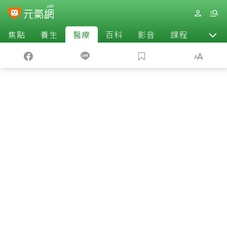
焦點
養生
醫療
百科
影音
課程
退休