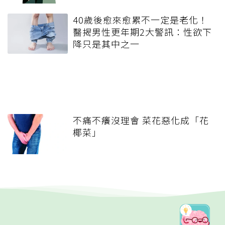
40歲後愈來愈累不一定是老化！
醫揭男性更年期2大警訊：性欲下
降只是其中之一
不痛不癢沒理會 菜花惡化成「花
椰菜」