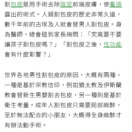
割
包皮
是用手術去除
陰莖
前端皮膚，使
龜頭
露出的術式。人類割包皮的歷史非常久遠，
數千年前的古埃及人就會替男人割包皮。身
為醫師，總會碰到家長詢問：「究竟要不要
讓孩子割包皮嗎？」「割包皮之後，
性功能
會有什麼影響？」
世界各地男性割包皮的原因，大概有兩種，
一種是基於宗教信仰，例如猶太教及伊斯蘭
教會替新生男嬰割去包皮，另一種則是基於
衛生考量。成年人割包皮只需要局部麻醉，
至於無法配合的小朋友，大概得全身麻醉才
有辦法動手術。