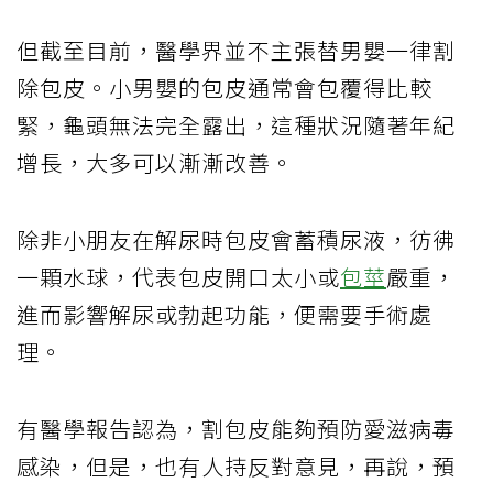
但截至目前，醫學界並不主張替男嬰一律割
除包皮。小男嬰的包皮通常會包覆得比較
緊，龜頭無法完全露出，這種狀況隨著年紀
增長，大多可以漸漸改善。
除非小朋友在解尿時包皮會蓄積尿液，彷彿
一顆水球，代表包皮開口太小或
包莖
嚴重，
進而影響解尿或勃起功能，便需要手術處
理。
有醫學報告認為，割包皮能夠預防愛滋病毒
感染，但是，也有人持反對意見，再說，預