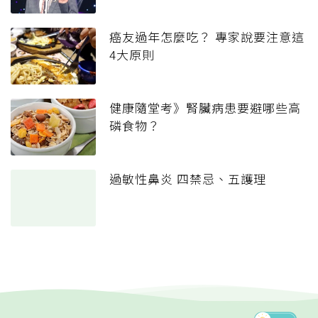
癌友過年怎麼吃？ 專家說要注意這
4大原則
健康隨堂考》腎臟病患要避哪些高
磷食物？
過敏性鼻炎 四禁忌、五護理