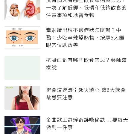
一次了解低鉀、低磷和低鈉飲食的
注意事項和地雷食物
當眼睛出現不適症狀怎麼辦？中
醫：少吃辛辣燥熱物，按摩5大護
眼穴位助改善
抗凝血劑有哪些飲食禁忌？藥師這
樣說
胃食道逆流引起火燒心 這6大飲食
禁忌要注意
金曲歌王蕭煌奇護嗓秘訣 只要每天
做到一件事