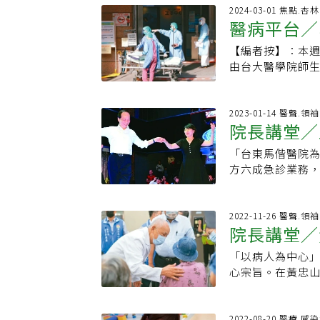
樣。醫師看診時
&gt;&gt;慢病好日子
山」。衛生署立新
2024-03-01 焦點.
超過三星期，到
醫病平台／
&gt;&gt;慢病
重症醫療服務，滿
接受詳細檢查，
竹分院、生醫園
腔暨重症加護醫
【編者按】：本
是民眾
養生秘訣/ 靜心
訊，並持續關注
由台大醫學院師
求是，他強調一
重症醫療之診療、
療」作為對病人
能急躁，才能冷
Facebook
解拒絕只是一時
他有固定運動的
在這不但能了解
度，以及家庭的
2023-01-14 醫聲.領
練指導下揮灑汗
院長講堂／
供醫療知識，讓
及健保的支持，
既有步驟過生活
早上出門太匆忙
在臨床實習的醫
效。各司其職 成
「台東馬偕醫院
急重症不需
助排便的好方法
擊。→想看本文
共享、角色分工
方六成急診業務
病日子！ 📍瀏覽專
裡的體驗，敘述
服務；生醫醫院
長王功亮過去8年
YouTube 📍專屬訂閱&gt;&gt;慢病好日子電子報 📍追蹤加入&gt;&gt;慢病好日
會、感受和目標
重症、癌症、優
科權威也是達文西
子-一起最愛問粉
醫學人文教育更
齡、偏鄉、慢性
後，即選擇到台
2022-11-26 醫聲.領
片面。因此，在
院長講堂／
司其職。不過，
患者多數帶著希
錄有限中的領會
還得成為區域醫
使他投入婦癌研
療不只是照顧病
「以病人為中心」
救生命，肩
育系統，在研究上
主任，致力發展馬
了媒體、政策、
心宗旨。在黃忠
未來醫院將和地
手術，成為國內婦
單元是我最感陌
視同仁；醫療的
學與研究方面，
年前生育率高，每
理的許多定義，
地、感同身受，才
醫院、全人照護教
說，當年有機會
期倫理、急重症
綠洲黃忠山回憶，
2022-08-20 醫療.感