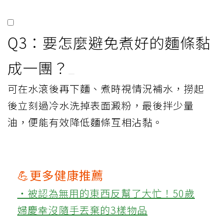
Q3：要怎麼避免煮好的麵條黏
成一團？
可在水滾後再下麵、煮時視情況補水，撈起
後立刻過冷水洗掉表面澱粉，最後拌少量
油，便能有效降低麵條互相沾黏。
💪更多健康推薦
‧被認為無用的東西反幫了大忙！50歲
婦慶幸沒隨手丟棄的3樣物品