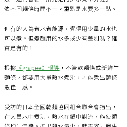
依不同麵條時間不一。重點是水要多一點。
但有的人為省水省能源，覺得用少量的水也
可以煮。但煮麵用的水多或少有差別嗎？確
實是有的！
根據
《grapee》報導
，不管乾麵條或新鮮生
麵條，都要用大量熱水煮沸，才能煮出麵條
最佳口感。
受訪的日本全國乾麵協同組合聯合會指出，
在大量水中煮沸，熱水在鍋中對流，能使麵
條均勻沸騰。如果熱水量少，就不容易發生