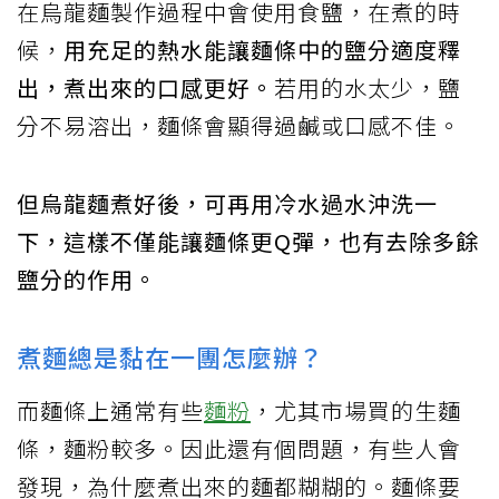
在烏龍麵製作過程中會使用食鹽，在煮的時
候，
用充足的熱水能讓麵條中的鹽分適度釋
出，煮出來的口感更好。
若用的水太少，鹽
分不易溶出，麵條會顯得過鹹或口感不佳。
但烏龍麵煮好後，可再用冷水過水沖洗一
下，這樣不僅能讓麵條更Q彈，也有去除多餘
鹽分的作用。
煮麵總是黏在一團怎麼辦？
而麵條上通常有些
麵粉
，尤其市場買的生麵
條，麵粉較多。因此還有個問題，有些人會
發現，為什麼煮出來的麵都糊糊的。麵條要