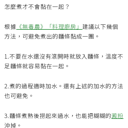
怎麼煮才不會黏在一起？
根據
《無毒農》「料理廚房」
建議以下幾個
方法，可避免煮出的麵條黏成一團。
1.不要在水還沒有滾開時就放入麵條，溫度不
足麵條就容易黏在一起。
2.煮的過程適時加水。還有上述的加水的方法
也可避免。
3.麵條煮熟後撈起來過水，也能把糊糊的
澱粉
沖掉。