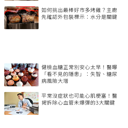
如何挑出最棒好市多烤雞？主廚
先確認外包裝標示：水分是關鍵
健檢血糖正常別安心太早！醫曝
「看不見的隱患」：失智、糖尿
病風險大增
平常沒症狀也可能心肌梗塞！醫
揭拆除心血管未爆彈的3大關鍵