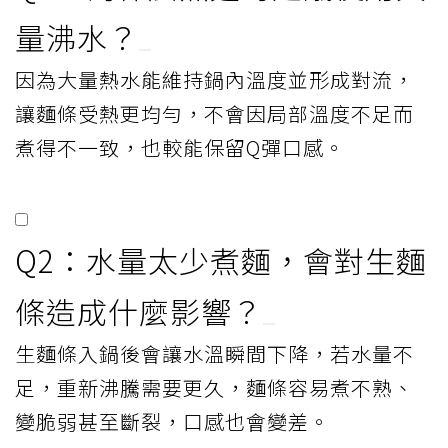
量沸水？
因為大量熱水能維持鍋內溫度並形成對流，
讓麵條受熱更均勻，不會因局部溫度不足而
煮得不一致，也較能保留Q彈口感。
Q2：水量太少煮麵，會對生麵
條造成什麼影響？
生麵條入鍋後會讓水溫瞬間下降，若水量不
足，重新沸騰需要更久，麵條容易煮不熟、
變脆弱甚至斷裂，口感也會變差。