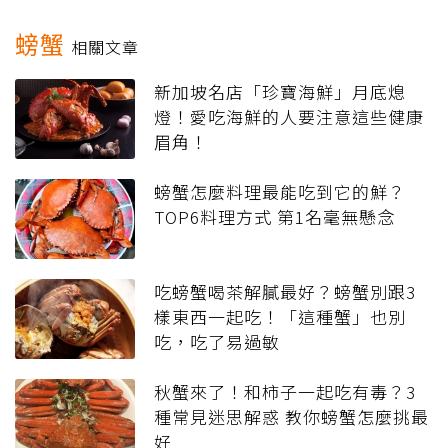
螃蟹
相關文章
新加坡名店「珍寶海鮮」月底熄
燈！愛吃海鮮的人要注意這些健康
眉角！
螃蟹怎麼料理最能吃到它的鮮？
TOP6料理方式 第1名毫無懸念
吃螃蟹喝茶解膩最好？螃蟹別跟3
樣東西一起吃！「這種蟹」也別
吃，吃了易過敏
秋蟹來了！和柿子一起吃有毒？3
種常見迷思解惑 教你螃蟹怎麼挑最
好