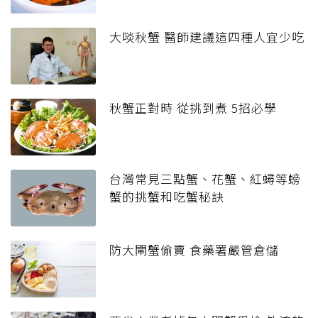
大啖秋蟹 醫師建議這四種人宜少吃
秋蟹正對時 從挑到煮 5招必學
台灣常見三點蟹、花蟹、紅蟳等螃
蟹的挑蟹和吃蟹秘訣
防大閘蟹偷賣 食藥署嚴管倉儲