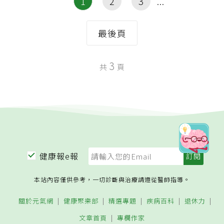
1
2
3
最後頁
3
共
頁
健康報e報
本站內容僅供參考，一切診斷與治療請遵從醫師指導。
關於元氣網
健康聚樂部
精選專題
疾病百科
退休力
文章首頁
專欄作家