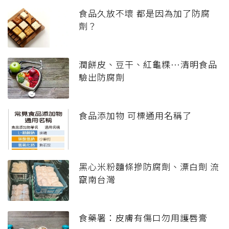
食品久放不壞 都是因為加了防腐
劑？
潤餅皮、豆干、紅龜粿…清明食品
驗出防腐劑
食品添加物 可標通用名稱了
黑心米粉麵條摻防腐劑、漂白劑 流
竄南台灣
食藥署：皮膚有傷口勿用護唇膏