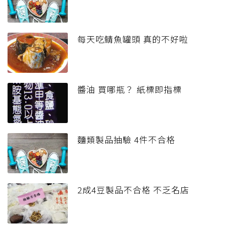
每天吃鯖魚罐頭 真的不好啦
醬油 買哪瓶？ 紙標即指標
麵類製品抽驗 4件不合格
2成4豆製品不合格 不乏名店