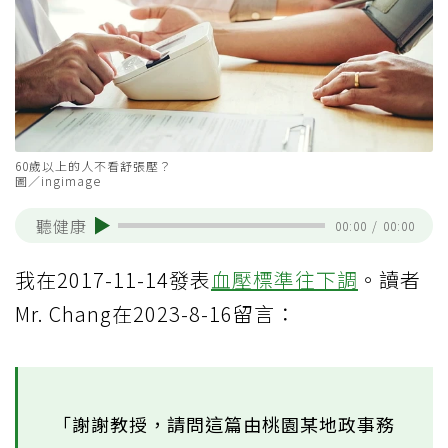
60歲以上的人不看舒張壓？
圖／ingimage
聽健康
00:00
/
00:00
我在2017-11-14發表
血壓標準往下調
。讀者
Mr. Chang在2023-8-16留言：
「謝謝教授，請問這篇由桃園某地政事務