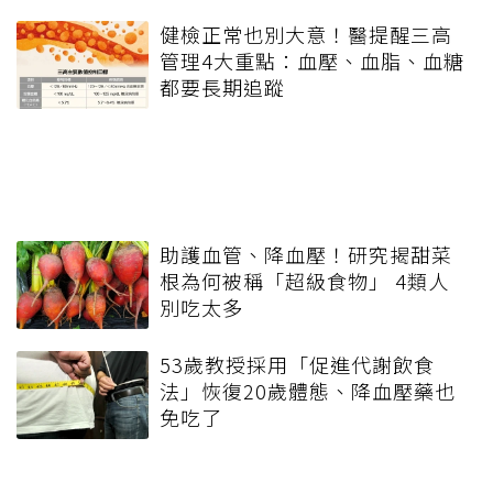
健檢正常也別大意！醫提醒三高
管理4大重點：血壓、血脂、血糖
都要長期追蹤
助護血管、降血壓！研究揭甜菜
根為何被稱「超級食物」 4類人
別吃太多
53歲教授採用「促進代謝飲食
法」恢復20歲體態、降血壓藥也
免吃了