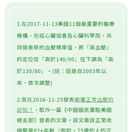
1.在2017-11-13美國11個最重要的醫療
機構，包括心臟協會及心臟科學院，共
同發表新的血壓標準值，將「高血壓」
的定位從「高於140/90」往下調為「高
於130/80」。(註：這是自2003年以
來，首次調整)
2.我在2016-11-25發表
顛覆正常血壓的
認知？
，駁斥一篇《中國國民黨駐美國
總支部》發表的文章。該文章說正常收
縮壓是82+年齡（例如，75歲的人的正