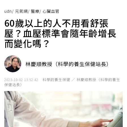
udn
/
元氣網
/
醫療
/
心臟血管
60歲以上的人不用看舒張
壓？血壓標準會隨年齡增長
而變化嗎？
林慶順教授（科學的養生保健站長）
科學的養生保健 ／ 林慶順教授（科學的養生
2023-10-02 13:52:42
保健站長）