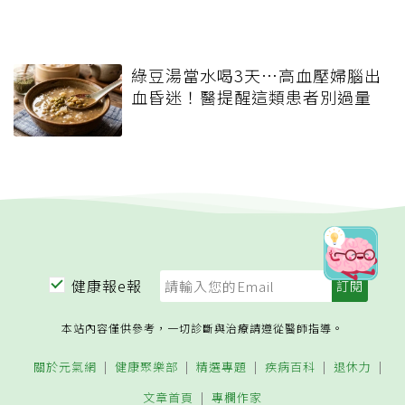
綠豆湯當水喝3天…高血壓婦腦出
血昏迷！醫提醒這類患者別過量
健康報e報
本站內容僅供參考，一切診斷與治療請遵從醫師指導。
關於元氣網
健康聚樂部
精選專題
疾病百科
退休力
文章首頁
專欄作家