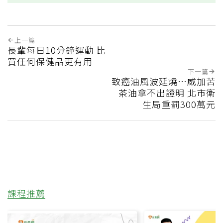
上一篇
長輩每日10分鐘運動 比
買任何保健品更有用
下一篇
致癌油風波延燒…威加苦
茶油拿不出證明 北市衛
生局重罰300萬元
課程推薦