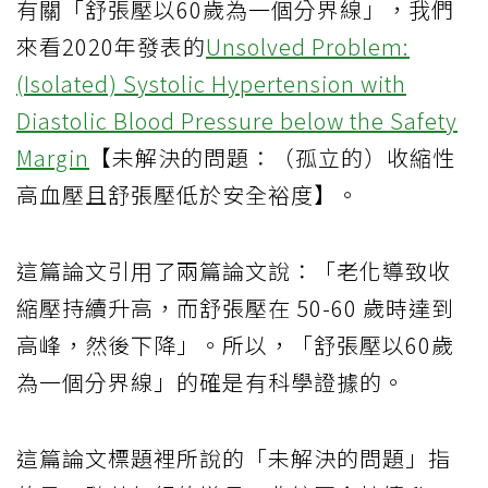
有關「舒張壓以60歲為一個分界線」，我們
來看2020年發表的
Unsolved Problem:
(Isolated) Systolic Hypertension with
Diastolic Blood Pressure below the Safety
Margin
【未解決的問題：（孤立的）收縮性
高血壓且舒張壓低於安全裕度】。
這篇論文引用了兩篇論文說：「老化導致收
縮壓持續升高，而舒張壓在 50-60 歲時達到
高峰，然後下降」。所以，「舒張壓以60歲
為一個分界線」的確是有科學證據的。
這篇論文標題裡所說的「未解決的問題」指