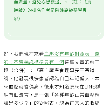
血流量，避免心智衰退」。（註：《真
逆齡》的掛名作者是陳姓高齡醫學專
家）
好，我們現在來看
血壓沒有年齡對照表！醫
師：不管幾歲標準只有一個
這篇文章的前三
段（合併）：『高血壓學會理事長王宗道
說，他發現很多患者認為自己年紀偏大、本
來血壓就會偏高，後來才知道原來在LINE群
組有個流言，是一張「各種年齡正常血壓應
該是多少？」的對照表，認為正常人的收縮