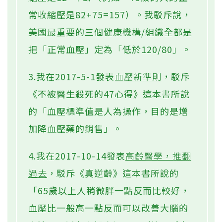
常收縮壓是82+75=157）。我駁斥說，
美國最重要的三個健康機構/組織全都是
把「正常血壓」定為「低於120/80」。
3.我在2017-5-1發表
血壓新準則
，駁斥
《不被醫生殺死的47心得》這本書所說
的「血壓標準值是人為操作，目的是增
加降血壓藥的銷售」。
4.我在2017-10-14發表
高齡醫學，推翻
過去
，駁斥《真逆齡》這本書所說的
「65歲以上人稍微胖一點反而比較好，
血壓比一般高一點反而可以改善大腦的