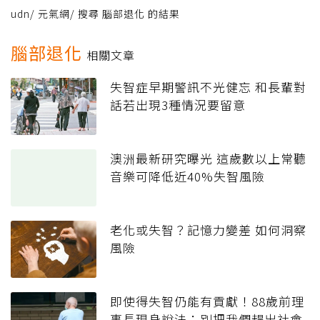
udn
/
元氣網
/
搜尋 腦部退化 的結果
腦部退化
相關文章
失智症早期警訊不光健忘 和長輩對
話若出現3種情況要留意
澳洲最新研究曝光 這歲數以上常聽
音樂可降低近40%失智風險
老化或失智？記憶力變差 如何洞察
風險
即使得失智仍能有貢獻！88歲前理
事長現身說法：別把我們趕出社會