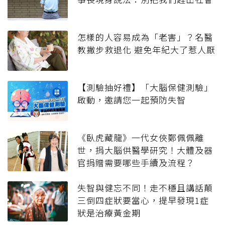
怎樣的人容易成為「老害」？名醫
教撇步救退化 避免年紀大了惹人厭
【測驗抽好禮】「大腦保健測驗」
啟動，邀請您一起預防失智
《臥虎藏龍》一代女俠鄭佩佩離
世，捐大腦供醫學研究！大體及器
官捐贈需要哪些手續及流程？
失智與健忘不同！走不穩且講話顛
三倒四症狀要當心，提早發現1症
狀是治療黃金期