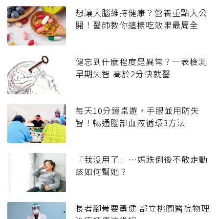
想讓大腦維持健康？營養重點大公
開！醫師教你這樣吃效果最周全
健忘到什麼程度是異常？一表檢測
早期失智 高於2分快就醫
每天10分鐘桌遊，手眼並用防失
智！暢通腦部血液循環3方法
「我沒用了」…媽跌倒後不敢走動
該如何幫她？
長者腳骨要勇健 部立桃園醫院物理