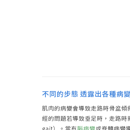
不同的步態 透露出各種病
肌肉的病變會導致走路時骨盆傾斜，稱
經的問題若導致垂足時，走路時就