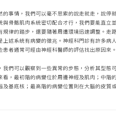
然的事情，我們可以毫不思索的說走就走，說停
統與骨骼肌肉系統密切配合才行，我們要能直立
有規律的踏步，還要隨著周遭環境迅速調整。走
是上述系統有病變的徵兆。神經科門診有許多病
些患者通常可經由神經科醫師的評估找出原因來
，我們可以觀察到一些異常的步態，分析其型態
來看，最初階的病變位於周邊神經及肌肉；中階
腦及基底核；最高階的病變位置則在大腦的皮質