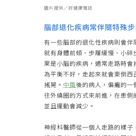
圖片提供／好健康雜誌
腦部退化疾病常伴隨特殊步
有一些腦部的退化性疾病則會伴
就有身體前傾、步履緩慢、小碎
果是小腦的疾病，通常走路時會
為平衡不好，走起來就會東倒西
搖晃。
中風
後的病人，偏癱的一
往外繞圈的方式來前進，在患側
並且擺動會減少。
神經科醫師從一個人走路的樣子