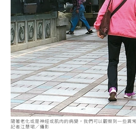
隨著老化或是神經或肌肉的病變，我們可以觀察到一些異
記者江慧珺／攝影