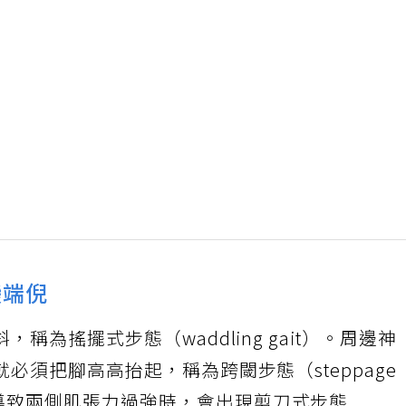
變端倪
為搖擺式步態（waddling gait）。周邊神
必須把腳高高抬起，稱為跨閾步態（steppage