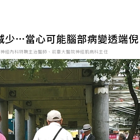
減少…當心可能腦部病變透端
中心神經內科特聘主治醫師、前臺大醫院神經肌病科主任