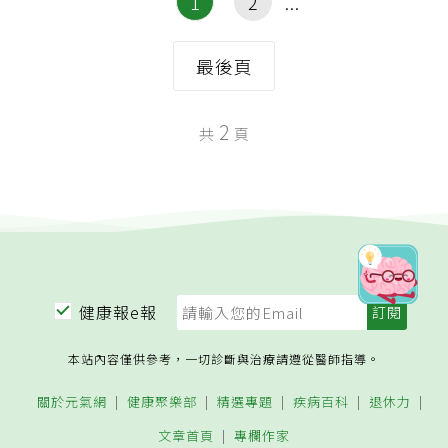
1
2
最後頁
2
共
頁
健康報e報
本站內容僅供參考，一切診斷與治療請遵從醫師指導。
關於元氣網
健康聚樂部
精選專題
疾病百科
退休力
文章首頁
專欄作家