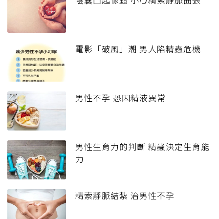
電影「破風」潮 男人陷精蟲危機
男性不孕 恐因精液異常
男性生育力的判斷 精蟲決定生育能
力
精索靜脈結紮 治男性不孕