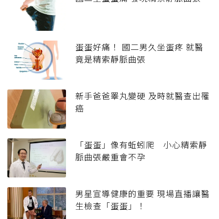
蛋蛋好痛！ 國二男久坐蛋疼 就醫
竟是精索靜脈曲張
新手爸爸睪丸變硬 及時就醫查出罹
癌
「蛋蛋」像有蚯蚓爬 小心精索靜
脈曲張嚴重會不孕
男星宣導健康的重要 現場直播讓醫
生檢查「蛋蛋」！