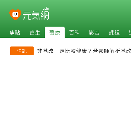
焦點
養生
醫療
百科
影音
課程
非基改一定比較健康？營養師解析基
快訊