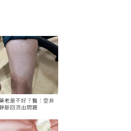
藥老是不好？醫：空非
靜脈回流出問題