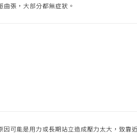
靜脈曲張，大部分都無症狀。
原因可能是用力或長期站立造成壓力太大，致靠