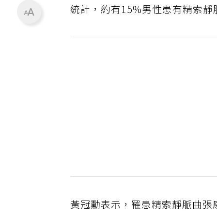
統計，約有15%男性患有精索
黃冠勳表示，罹患精索靜脈曲張