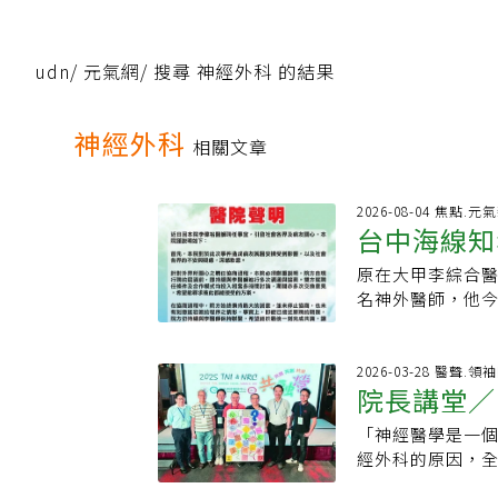
udn
/
元氣網
/
搜尋 神經外科 的結果
神經外科
相關文章
2026-08-04 焦點.元
台中海線知
原在大甲李綜合
都發出聲明
名神外醫師，他
於7月中就內容達
刻取消他所有門
任條件未能取得
2026-03-28 醫聲.領
院長講堂／
也尊重彼此最終
李偉裕離開醫院
「神經醫學是一
醫學研究 
爸爸突然失業了」
經外科的原因，
做到白頭，海線
分。這場因緣際會
因為他不想做，