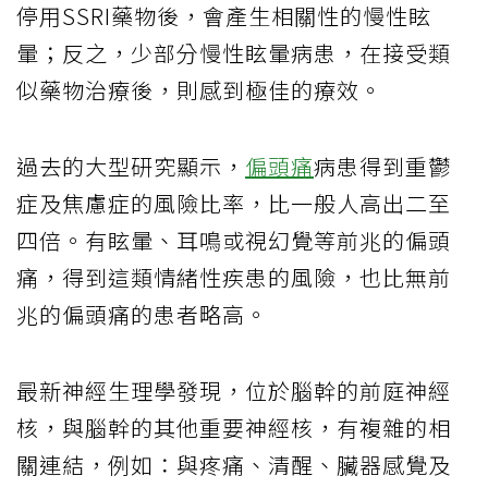
停用SSRI藥物後，會產生相關性的慢性眩
暈；反之，少部分慢性眩暈病患，在接受類
似藥物治療後，則感到極佳的療效。
過去的大型研究顯示，
偏頭痛
病患得到重鬱
症及焦慮症的風險比率，比一般人高出二至
四倍。有眩暈、耳鳴或視幻覺等前兆的偏頭
痛，得到這類情緒性疾患的風險，也比無前
兆的偏頭痛的患者略高。
最新神經生理學發現，位於腦幹的前庭神經
核，與腦幹的其他重要神經核，有複雜的相
關連結，例如：與疼痛、清醒、臟器感覺及