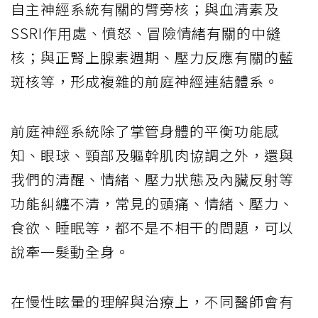
自主神經系統有關的臂旁核；與血清素及
SSRI作用處、憤怒、冒險情緒有關的中縫
核；與正腎上腺素週期、壓力反應有關的藍
斑核等，形成複雜的前庭神經連結體系。
前庭神經系統除了掌管身體的平衡功能感
知、眼球、頸部及軀幹肌肉協調之外，還與
我們的清醒、情緒、壓力狀態及內臟反射等
功能糾纏不清，常見的頭痛、情緒、壓力、
食欲、睡眠等，都不是不相干的問題，可以
說牽一髮動全身。
在慢性眩暈的理解與治療上，不同醫師會有