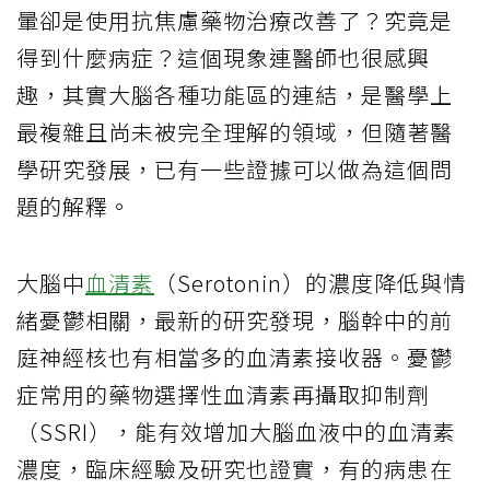
暈卻是使用抗焦慮藥物治療改善了？究竟是
得到什麼病症？這個現象連醫師也很感興
趣，其實大腦各種功能區的連結，是醫學上
最複雜且尚未被完全理解的領域，但隨著醫
學研究發展，已有一些證據可以做為這個問
題的解釋。
大腦中
血清素
（Serotonin）的濃度降低與情
緒憂鬱相關，最新的研究發現，腦幹中的前
庭神經核也有相當多的血清素接收器。憂鬱
症常用的藥物選擇性血清素再攝取抑制劑
（SSRI），能有效增加大腦血液中的血清素
濃度，臨床經驗及研究也證實，有的病患在