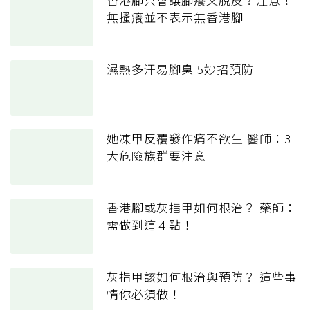
無搔癢並不表示無香港腳
濕熱多汗易腳臭 5妙招預防
她凍甲反覆發作痛不欲生 醫師：3
大危險族群要注意
香港腳或灰指甲如何根治？ 藥師：
需做到這４點！
灰指甲該如何根治與預防？ 這些事
情你必須做！