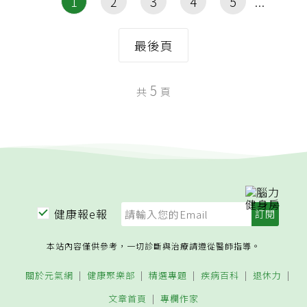
1
2
3
4
5
最後頁
5
共
頁
健康報e報
本站內容僅供參考，一切診斷與治療請遵從醫師指導。
關於元氣網
健康聚樂部
精選專題
疾病百科
退休力
文章首頁
專欄作家