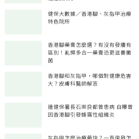
健保大數據／香港腳、灰指甲治療
特色院所
香港腳藥膏怎麼選？有沒有發癢有
區別！亂擦多合一藥膏恐更滋養黴
菌
香港腳和灰指甲，哪個對健康危害
大？皮膚科醫師解答
連健保署長石崇良都曾患病 自曝曾
因香港腳引發蜂窩性組織炎
灰指甲怎麼治療最快？一直復發怎