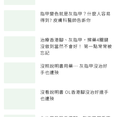
指甲變色就是灰指甲？什麼人容易
得到? 皮膚科醫師告訴你
治療香港腳、灰指甲，擦藥4關鍵
沒做到當然不會好！ 第一點常常被
忘記
沒照說明書用藥… 灰指甲沒治好
手也遭殃
沒看說明書 OL香港腳沒治好連手
也遭殃