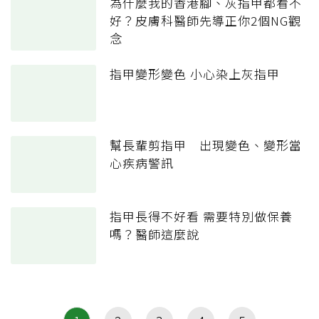
為什麼我的香港腳、灰指甲都看不
好？皮膚科醫師先導正你2個NG觀
念
指甲變形變色 小心染上灰指甲
幫長輩剪指甲 出現變色、變形當
心疾病警訊
指甲長得不好看 需要特別做保養
嗎？醫師這麼說