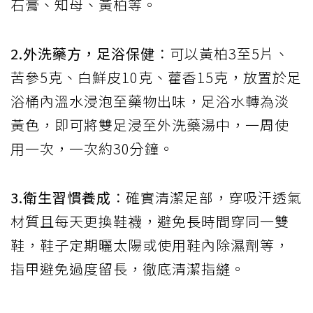
石膏、知母、黃柏等。
2.外洗藥方，足浴保健
：可以黃柏3至5片、
苦參5克、白鮮皮10克、藿香15克，放置於足
浴桶內溫水浸泡至藥物出味，足浴水轉為淡
黃色，即可將雙足浸至外洗藥湯中，一周使
用一次，一次約30分鐘。
3.衛生習慣養成
：確實清潔足部，穿吸汗透氣
材質且每天更換鞋襪，避免長時間穿同一雙
鞋，鞋子定期曬太陽或使用鞋內除濕劑等，
指甲避免過度留長，徹底清潔指縫。