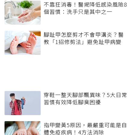
不靠狂消毒！醫揭降低感染風險8
個習慣：洗手只是其中之一
腳趾甲怎麼剪才不會甲溝炎？醫
教「1招修剪法」避免趾甲病變
穿鞋一整天腳部飄異味？5大日常
習慣有效降低腳臭困擾
指甲變黃5原因，最嚴重可能是自
體免疫疾病！4方法消除