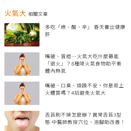
火氣大
相關文章
多吃「綠、酸、辛」 春天養出健康
肝
嘴破、冒痘…火氣大吃什麼最能
「退火」？8種降火氣食物助平衡
體內熱氣
嘴破、口臭、煩躁不安，你是易上
火體質嗎？4招避免火氣大
舌苔刷不掉怎麼辦？異常舌苔3型
態 中醫師教按穴位、泡腳助改善！