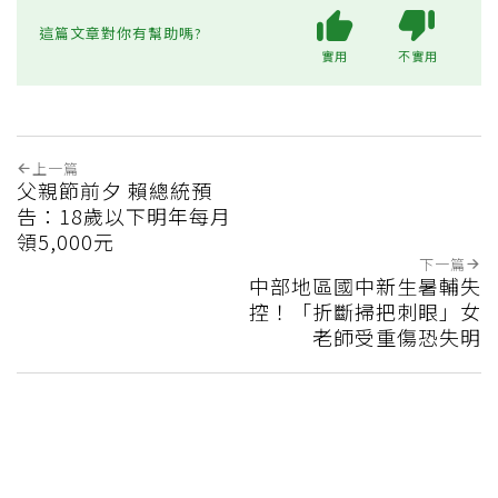
這篇文章對你有幫助嗎?
實用
不實用
上一篇
父親節前夕 賴總統預
告：18歲以下明年每月
領5,000元
下一篇
中部地區國中新生暑輔失
控！「折斷掃把刺眼」女
老師受重傷恐失明