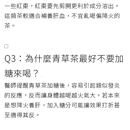
一些紅棗，紅棗要先剪開更利於成分溶出。
這類茶較適合補養肝血，不宜亂喝偏降火的
茶。
Q3：為什麼青草茶最好不要加
糖來喝？
醫師提醒青草茶加糖後，容易引起類似發炎
的反應，反而讓身體越喝越火氣大。若本來
是想降火養肝，加入糖分可能讓效果打折甚
至適得其反。