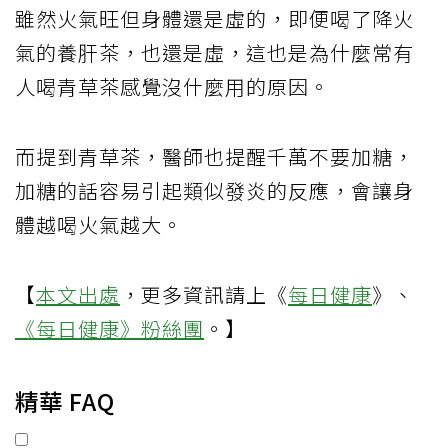
雖然火氣旺但身體還是虛的，即便喝了降火
氣的養肝茶，也還是虛，這也是為什麼常有
人喝青草茶感覺沒什麼用的原因。
而提到青草茶，醫師也提醒千萬不要加糖，
加糖的話容易引起類似發炎的反應，會讓身
體越喝火氣越大。
【
本文出處
，更多資訊請上《
每日健康
》、
《每日健康》粉絲團
。】
精華 FAQ