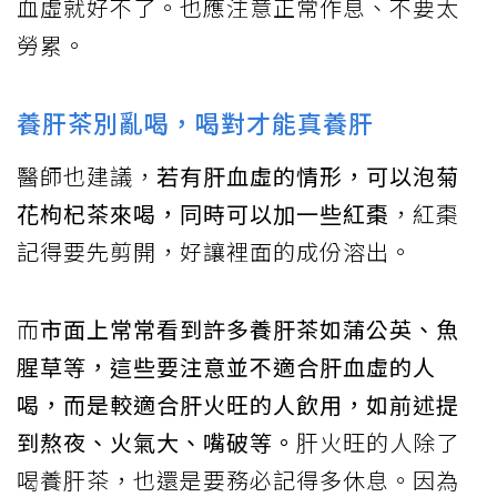
血虛就好不了。也應注意正常作息、不要太
勞累。
養肝茶別亂喝，喝對才能真養肝
醫師也建議，
若有肝血虛的情形，可以泡菊
花枸杞茶來喝，同時可以加一些紅棗
，紅棗
記得要先剪開，好讓裡面的成份溶出。
而
市面上常常看到許多養肝茶如蒲公英、魚
腥草等，這些要注意並不適合肝血虛的人
喝，而是較適合肝火旺的人飲用，如前述提
到熬夜、火氣大、嘴破等。
肝火旺的人除了
喝養肝茶，也還是要務必記得多休息。因為