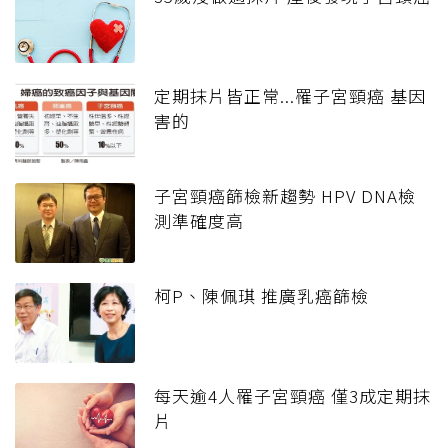
定期抹片皆正常...罹子宮頸癌 基因
害的
子宮頸癌篩檢新趨勢 HPV DNA檢
測準確度高
柯P、陳佩琪 推廣乳癌篩檢
每天逾4人罹子宮頸癌 僅3成定期抹
片