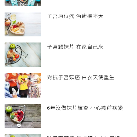
子宮原位癌 治癒機率大
子宮頸抹片 在家自己來
對抗子宮頸癌 白衣天使重生
6年沒做抹片檢查 小心癌前病變