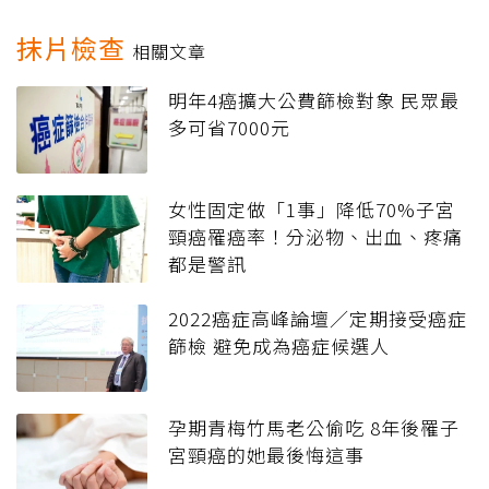
抹片檢查
相關文章
明年4癌擴大公費篩檢對象 民眾最
多可省7000元
女性固定做「1事」降低70%子宮
頸癌罹癌率！分泌物、出血、疼痛
都是警訊
2022癌症高峰論壇／定期接受癌症
篩檢 避免成為癌症候選人
孕期青梅竹馬老公偷吃 8年後罹子
宮頸癌的她最後悔這事