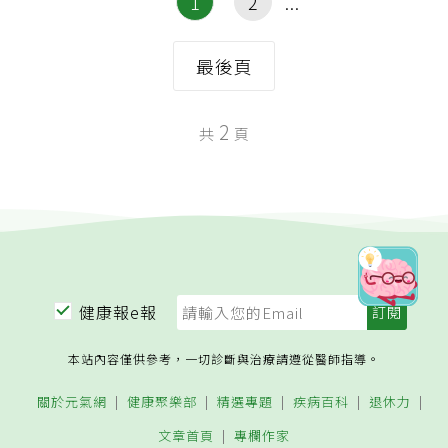
1
2
最後頁
2
共
頁
健康報e報
本站內容僅供參考，一切診斷與治療請遵從醫師指導。
關於元氣網
健康聚樂部
精選專題
疾病百科
退休力
文章首頁
專欄作家