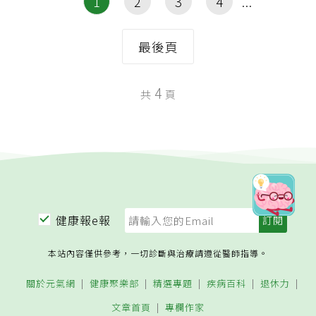
1
2
3
4
最後頁
4
共
頁
健康報e報
本站內容僅供參考，一切診斷與治療請遵從醫師指導。
關於元氣網
健康聚樂部
精選專題
疾病百科
退休力
文章首頁
專欄作家