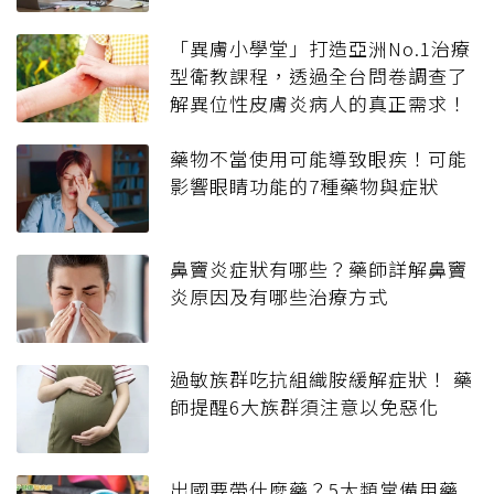
「異膚小學堂」打造亞洲No.1治療
型衛教課程，透過全台問卷調查了
解異位性皮膚炎病人的真正需求！
藥物不當使用可能導致眼疾！可能
影響眼睛功能的7種藥物與症狀
鼻竇炎症狀有哪些？藥師詳解鼻竇
炎原因及有哪些治療方式
過敏族群吃抗組織胺緩解症狀！ 藥
師提醒6大族群須注意以免惡化
出國要帶什麼藥？5大類常備用藥