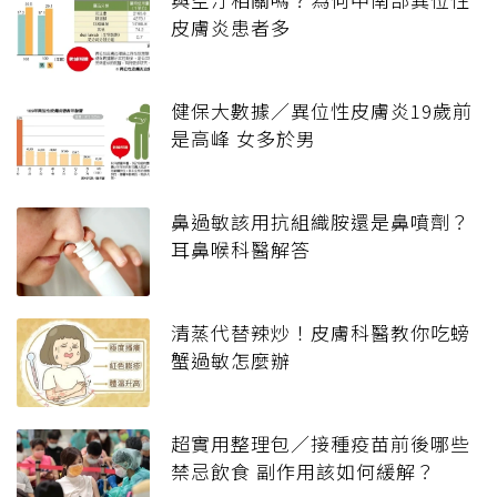
皮膚炎患者多
健保大數據／異位性皮膚炎19歲前
是高峰 女多於男
鼻過敏該用抗組織胺還是鼻噴劑？
耳鼻喉科醫解答
清蒸代替辣炒！皮膚科醫教你吃螃
蟹過敏怎麼辦
超實用整理包／接種疫苗前後哪些
禁忌飲食 副作用該如何緩解？