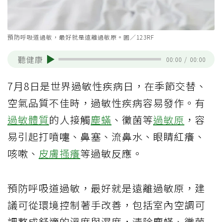
預防呼吸道過敏，最好就是遠離過敏原。圖／123RF
聽健康
00:00
/
00:00
7月8日是世界過敏性疾病日，在季節交替、
空氣品質不佳時，過敏性疾病容易發作。有
過敏體質
的人接觸
塵蟎
、黴菌等
過敏原
，容
易引起打噴嚏、鼻塞、流鼻水、眼睛紅癢、
咳嗽、
皮膚搔癢
等過敏反應。
預防呼吸道過敏，最好就是遠離過敏原，建
議可從環境控制著手改善，包括室內空調可
調整成舒適的溫度與濕度，清除塵蟎、黴菌