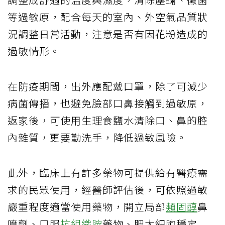
等過敏原，配合每天的室內、外空氣品質狀
況調整日常活動，注意是否有因花粉造成的
過敏情形。
在防疫期間，出外應配戴口罩，除了可減少
病菌傳播，也避免臉部口鼻接觸到過敏原，
返家後，可使用生理食鹽水清除口、鼻的腔
內雜質，更要勤洗手，降低過敏風險。
此外，臨床上有許多藥物可提供給有醫療需
求的民眾使用，經醫師評估後，可依照過敏
嚴重程度適當使用藥物，開立局部
類固醇
鼻
噴劑、口服
抗組織胺
藥物、肥大細胞穩定