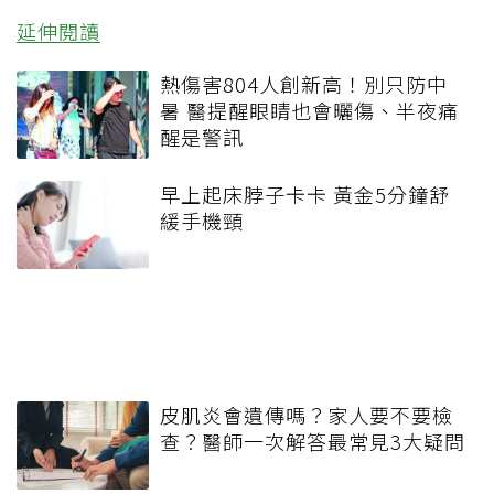
延伸閱讀
熱傷害804人創新高！別只防中
暑 醫提醒眼睛也會曬傷、半夜痛
醒是警訊
早上起床脖子卡卡 黃金5分鐘舒
緩手機頸
皮肌炎會遺傳嗎？家人要不要檢
查？醫師一次解答最常見3大疑問