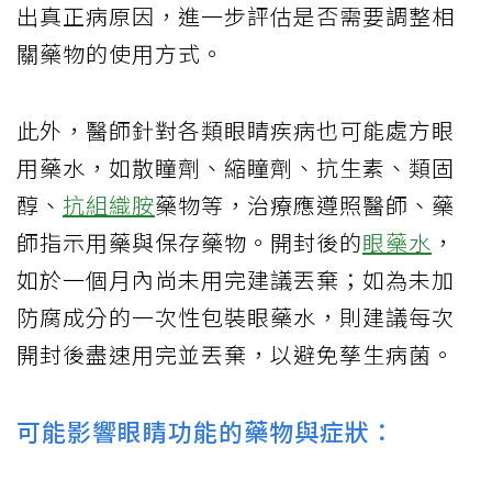
出真正病原因，進一步評估是否需要調整相
關藥物的使用方式。
此外，醫師針對各類眼睛疾病也可能處方眼
用藥水，如散瞳劑、縮瞳劑、抗生素、類固
醇、
抗組織胺
藥物等，治療應遵照醫師、藥
師指示用藥與保存藥物。開封後的
眼藥水
，
如於一個月內尚未用完建議丟棄；如為未加
防腐成分的一次性包裝眼藥水，則建議每次
開封後盡速用完並丟棄，以避免孳生病菌。
可能影響眼睛功能的藥物與症狀：