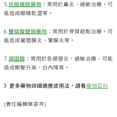
5.
抗組織胺藥物
：常用於鼻炎、過敏治療，可
能造成眼睛乾澀等。
6.
雙磷酸鹽類藥物
：常用於骨質疏鬆治療，可
能造成葡萄膜炎、鞏膜炎等。
7.
類固醇
：常用於各類發炎、過敏治療，可能
造成眼壓升高、白內障等。
》更多藥物詳細適應症用法，請看
藥物百科
(責任編輯葉姿岑)