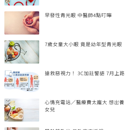
早發性青光眼 中醫師4點叮嚀
7歲女童大小眼 竟是幼年型青光眼
搶救惡視力！ 3C加註警語 7月上路
心情充電站／醫療費太龐大 想出養
女兒