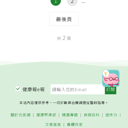
1
2
最後頁
2
共
頁
健康報e報
本站內容僅供參考，一切診斷與治療請遵從醫師指導。
關於元氣網
健康聚樂部
精選專題
疾病百科
退休力
文章首頁
專欄作家