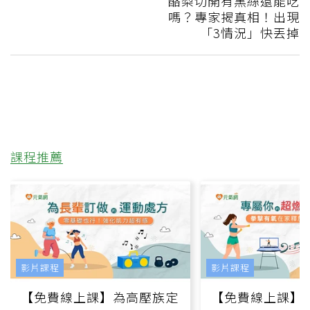
酪梨切開有黑絲還能吃
嗎？專家揭真相！出現
「3情況」快丟掉
課程推薦
影片課程
影片課程
【免費線上課】為高壓族定
【免費線上課】