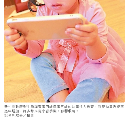
新竹縣政府衛生局調查滿四歲與滿五歲的幼童視力檢查，發現幼童近視率
逐年增加，許多都是從小看手機，影響眼睛。
記者郭政芬／攝影