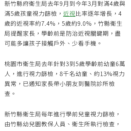
新竹縣府衛生局去年9月到今年3月對滿4歲與
滿5歲孩童視力篩檢，
近視
比率逐年增長，4
歲的近視率約7.4%，5歲約9.0%，竹縣衛生
局提醒家長，學齡前是防治近視關鍵期，盡
可能多讓孩子接觸戶外、少看手機。
桃園市衛生局去年針對3到5歲學齡前幼童6萬
人，進行視力篩檢，8千名幼童、約13%視力
異常，已通知家長帶小朋友到醫院診所檢
查。
新竹縣衛生局每年進行學前兒童視力篩檢，
由竹縣幼兒園教保人員、衛生所執行檢查，