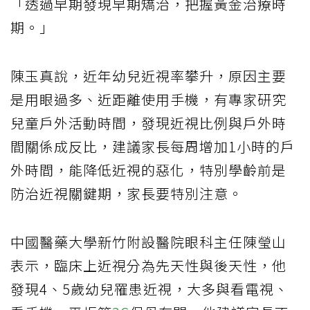
「透過早期發現早期矯治，把握黃金治療時
期。」
陳玉真說，近年幼兒近視率攀升，原因主要
是用眼過多、近距離使用手機，有專家研究
兒童戶外活動時間，發現近視比例與戶外時
間關係成反比，建議家長每周增加1小時的戶
外時間，能降低近視的惡化，特別學齡前是
防治近視關鍵期，家長要特別注意。
中國醫藥大學新竹附設醫院眼科主任陳瑩山
表示，臨床上近視分為先天性與後天性，他
發現4、5歲幼兒罹患近視，大多與看電視、