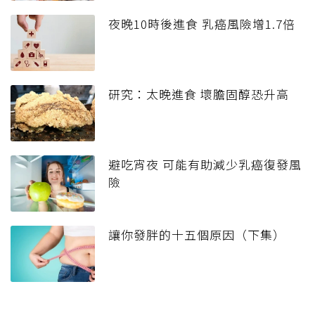
夜晚10時後進食 乳癌風險增1.7倍
研究：太晚進食 壞膽固醇恐升高
避吃宵夜 可能有助減少乳癌復發風
險
讓你發胖的十五個原因（下集）