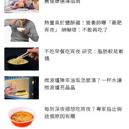
薦健康選擇指南
熱量高於鹽酥雞！營養師曝「最肥
宵夜」 網嚇壞：不敢再吃了
不吃早餐吃宵夜 研究：脂肪較易累
積
微波爐陳年油垢怎麼清？一杯水讓
微波爐亮晶晶
每到深夜總想吃宵夜？專家指出與
這個原因有關