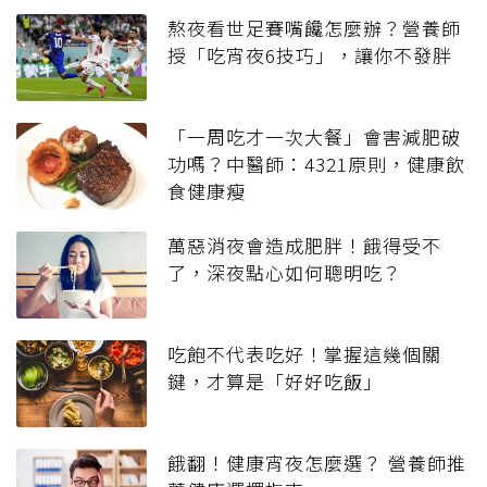
熬夜看世足賽嘴饞怎麼辦？營養師
授「吃宵夜6技巧」，讓你不發胖
「一周吃才一次大餐」會害減肥破
功嗎？中醫師：4321原則，健康飲
食健康瘦
萬惡消夜會造成肥胖！餓得受不
了，深夜點心如何聰明吃？
吃飽不代表吃好！掌握這幾個關
鍵，才算是「好好吃飯」
餓翻！健康宵夜怎麼選？ 營養師推