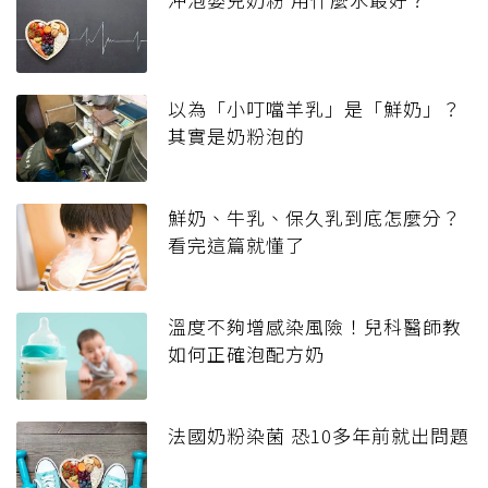
以為「小叮噹羊乳」是「鮮奶」？
其實是奶粉泡的
鮮奶、牛乳、保久乳到底怎麼分？
看完這篇就懂了
溫度不夠增感染風險！兒科醫師教
如何正確泡配方奶
法國奶粉染菌 恐10多年前就出問題