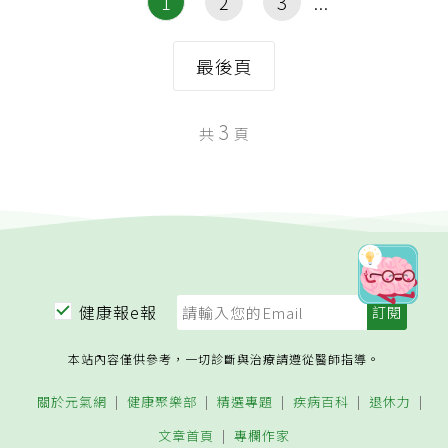
1
2
3
最後頁
3
共
頁
健康報e報
本站內容僅供參考，一切診斷與治療請遵從醫師指導。
關於元氣網
健康聚樂部
精選專題
疾病百科
退休力
文章首頁
專欄作家