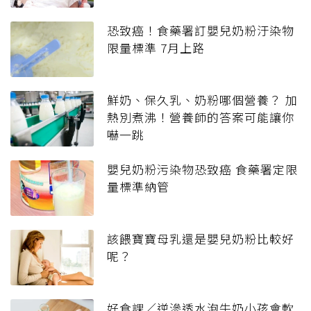
恐致癌！食藥署訂嬰兒奶粉汙染物
限量標準 7月上路
鮮奶、保久乳、奶粉哪個營養？ 加
熱別煮沸！營養師的答案可能讓你
嚇一跳
嬰兒奶粉污染物恐致癌 食藥署定限
量標準納管
該餵寶寶母乳還是嬰兒奶粉比較好
呢？
好食課／逆滲透水泡牛奶小孩會軟