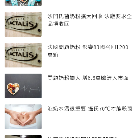
沙門氏菌奶粉擴大回收 法廠要求全
品項收回
法國問題奶粉 影響83國召回1200
萬箱
問題奶粉擴大 增6.8萬罐流入市面
泡奶水溫很重要 攝氏70℃才能殺菌