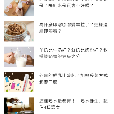
骨？喝純水骨質會不好嗎？
為什麼即溶咖啡變顆粒了？這樣還
能即溶嗎？
羊奶比牛奶好？鮮奶比奶粉好？教
授談奶類的等級之分
外國的鮮乳比較純？加熱殺菌方式
影響口感
這樣喝水最養胃！「喝水養生」記
住4種溫度