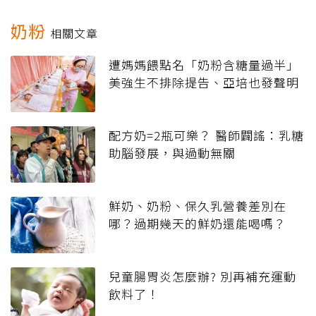
奶粉
相關文章
遭媽媽餵點名「奶粉含糖量過半」
美強生不排除提告、亞培也發聲明
配方奶=2瓶可樂？ 醫師闢謠：乳糖
助腦發展，與過動無關
鮮奶、奶粉、保久乳營養差別在
哪？過期幾天的鮮奶還能喝嗎？
兒童腸胃炎怎麼辦? 別再補充運動
飲料了！