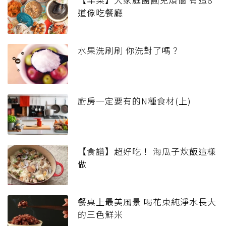
道像吃餐廳
水果洗刷刷 你洗對了嗎？
廚房一定要有的N種食材(上)
【食譜】超好吃！ 海瓜子炊飯這樣
做
餐桌上最美風景 喝花東純淨水長大
的三色鮮米