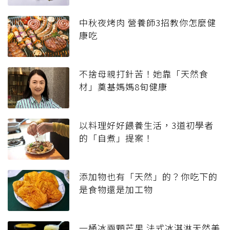
中秋夜烤肉 營養師3招教你怎麼健
康吃
不捨母親打針苦！她靠「天然食
材」奠基媽媽8旬健康
以料理好好餵養生活，3道初學者
的「自煮」提案！
添加物也有「天然」的？你吃下的
是食物還是加工物
一桶冰兩顆芒果 法式冰淇淋天然美