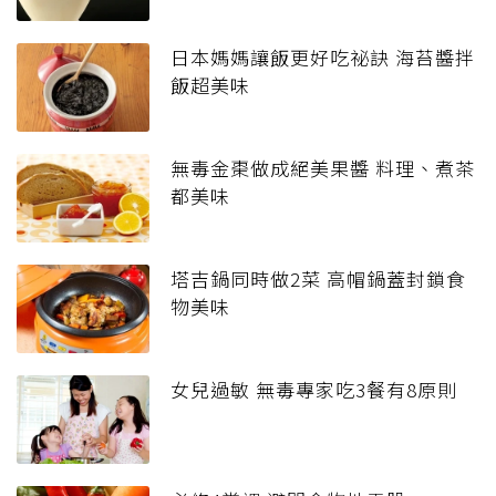
日本媽媽讓飯更好吃祕訣 海苔醬拌
飯超美味
無毒金棗做成絕美果醬 料理、煮茶
都美味
塔吉鍋同時做2菜 高帽鍋蓋封鎖食
物美味
女兒過敏 無毒專家吃3餐有8原則