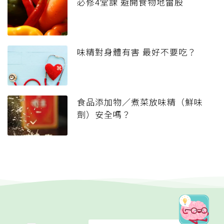
必修4堂課 避開食物地雷股
味精對身體有害 最好不要吃？
食品添加物／煮菜放味精（鮮味
劑）安全嗎？