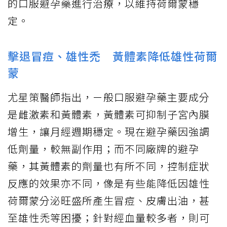
的口服避孕藥進行治療，以維持荷爾蒙穩
定。
擊退冒痘、雄性禿 黃體素降低雄性荷爾
蒙
尤星策醫師指出，ㄧ般口服避孕藥主要成分
是雌激素和黃體素，黃體素可抑制子宮內膜
增生，讓月經週期穩定。現在避孕藥因強調
低劑量，較無副作用；而不同廠牌的避孕
藥，其黃體素的劑量也有所不同，控制症狀
反應的效果亦不同，像是有些能降低因雄性
荷爾蒙分泌旺盛所產生冒痘、皮膚出油，甚
至雄性禿等困擾；針對經血量較多者，則可