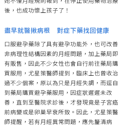
她不僅月經規則報到，在停止使用藥物治療
後，也成功懷上孩子了！
盡早就醫揪病根 對症下藥找回健康
口服避孕藥除了具有避孕功能外，也可改善
非病理性結構因素的月經問題，加上藥局即
有販售，因此不少女性也會自行前往藥局購
買服用，尤星策醫師提到，臨床上也曾收治
過不少個案，原以為只是月經失調，而逕自
到藥局購買避孕藥服用，因症狀遲遲未改
善，直到至醫院求診後，才發現竟是子宮癌
前病變或是卵巢早衰所致。因此，尤星策醫
師提醒，若有月經異常問題，應先釐清病