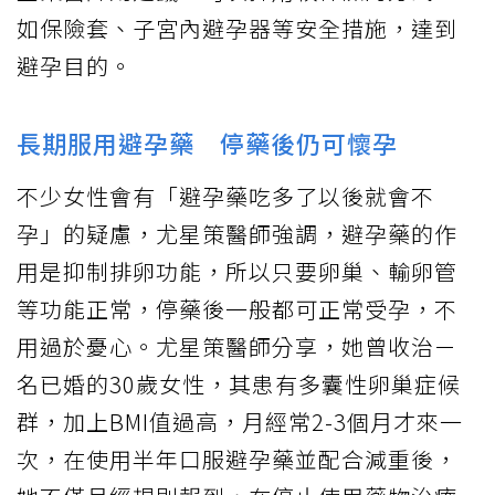
如保險套、子宮內避孕器等安全措施，達到
避孕目的。
長期服用避孕藥 停藥後仍可懷孕
不少女性會有「避孕藥吃多了以後就會不
孕」的疑慮，尤星策醫師強調，避孕藥的作
用是抑制排卵功能，所以只要卵巢、輸卵管
等功能正常，停藥後一般都可正常受孕，不
用過於憂心。尤星策醫師分享，她曾收治ㄧ
名已婚的30歲女性，其患有多囊性卵巢症候
群，加上BMI值過高，月經常2-3個月才來一
次，在使用半年口服避孕藥並配合減重後，