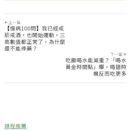
上一篇
【慢病100問】我已經戒
菸戒酒，也開始運動，三
高數值都正常了，為什麼
還不能停藥？
下一篇
吃飯喝水能減重？「喝水
黃金時間點」曝，喝錯時
機反而吃更多
課程推薦