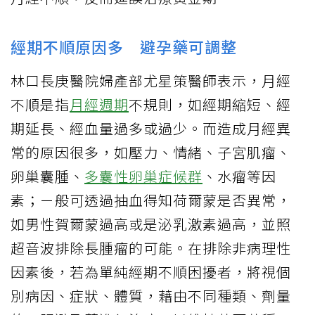
經期不順原因多 避孕藥可調整
林口長庚醫院婦產部尤星策醫師表示，月經
不順是指
月經週期
不規則，如經期縮短、經
期延長、經血量過多或過少。而造成月經異
常的原因很多，如壓力、情緒、子宮肌瘤、
卵巢囊腫、
多囊性卵巢症候群
、水瘤等因
素；ㄧ般可透過抽血得知荷爾蒙是否異常，
如男性賀爾蒙過高或是泌乳激素過高，並照
超音波排除長腫瘤的可能。在排除非病理性
因素後，若為單純經期不順困擾者，將視個
別病因、症狀、體質，藉由不同種類、劑量