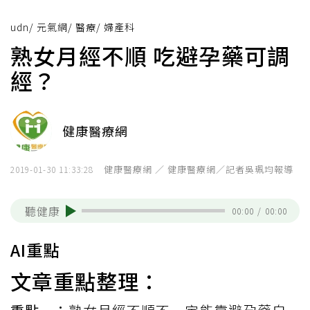
udn
/
元氣網
/
醫療
/
婦產科
熟女月經不順 吃避孕藥可調
經？
健康醫療網
健康醫療網 ／ 健康醫療網／記者吳珮均報導
2019-01-30 11:33:28
聽健康
00:00
/
00:00
AI重點
文章重點整理：