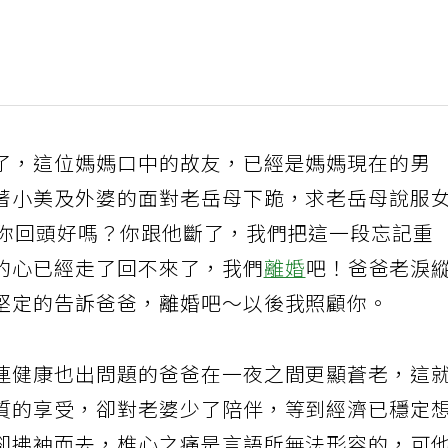
了，這位媽媽口中的故友，已經是媽媽現在的男
著小美及外婆的面對老岳母下跪，求老岳母說服
，你回頭好嗎？你跟他斷了，我們把這一段忘記重
的心已經走了回不來了，我們
離婚
吧！爸爸老淚
堅定的告訴爸爸，離婚吧～以後我照顧你。
連健康也出問題的爸爸在一夜之間更顯蒼老，這
質的享受，卻對老婆少了陪伴，等到經濟已穩定