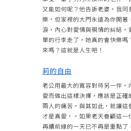
享受一輩子努力所換來的老伴，
又能如何呢？他告訴老婆，我同
樂，但家裡的大門永遠為你開著
淚，內心對愛情與親情的糾結，
單的行李走了，她真的會快樂嗎
來嗎？這就是人生吧！
莉的自由
老公用最大的寬容對待另一伴，
愛而做出這樣決擇，應該是正確
兩人的痛苦，與其如此，就讓這
才是真愛，，如果老天眷顧這一
再續前緣的一天已不再是重點了