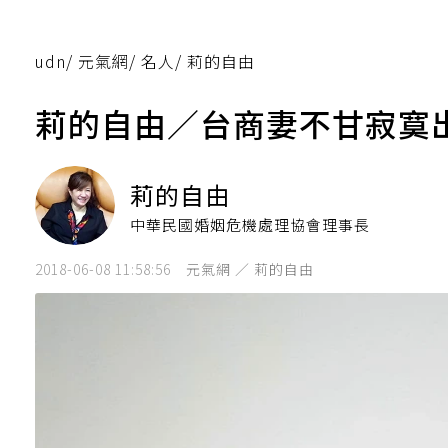
udn
/
元氣網
/
名人
/
莉的自由
莉的自由／台商妻不甘寂寞
莉的自由
中華民國婚姻危機處理協會理事長
2018-06-08 11:58:56
元氣網 ／ 莉的自由