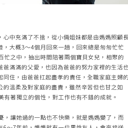
，心中充滿了不捨，從小倆姐妹都是由媽媽照顧
陸，大概3～4個月回來一趟，回來總是匆匆忙忙
在百忙之中，抽出時間陪著兩個寶貝女兒，相聚的
爸爸滿滿的父愛，也因為爸爸的努力家裡的生活
起同住，由爸爸扛起盡孝的責任，全職家庭主婦
公的溫柔及對家庭的盡責，雖然辛苦但也甘之如
小美有著獨立的個性，對工作也有不錯的成就。
隱憂，讓她過的一點也不快樂，就是媽媽變了，而