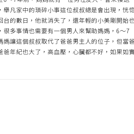
在6～7年前，媽媽就有一位男性友人，會來接送
，舉凡家中的瑣碎小事這位叔叔總是會出現，恍
回台的數日，他就消失了，還年輕的小美剛開始
，很多事情也需要有一個男人來幫助媽媽，6～7
媽媽讓這個叔叔取代了爸爸男主人的位子，但當
爸爸年紀也大了，高血壓，心臟都不好，如果如