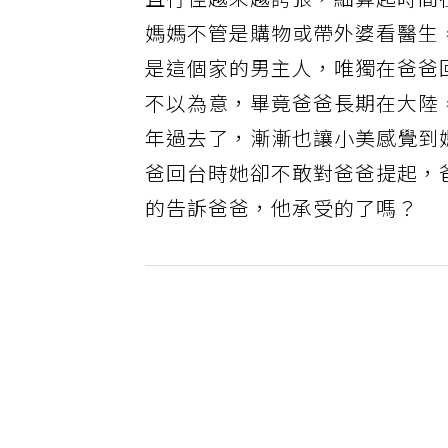
且行徑越來越誇張，細算起時間
媽媽不管是購物或帶外婆看醫生
是這個家的男主人，唯獨在爸爸
不以為意，畢竟爸爸長期在大陸
年過去了，漸漸也讓小美感覺到
爸回台時她卻不敢對爸爸提起，
的告訴爸爸，他承受的了嗎？