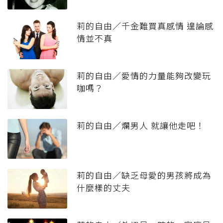
莉的自由／千金難買真感情 遑論感
情並不真
莉的自由／愛情的力量能夠改變玩
咖嗎？
莉的自由／爛男人 就讓他走吧！
莉的自由／缺乏母愛的男孩將成為
什麼樣的丈夫