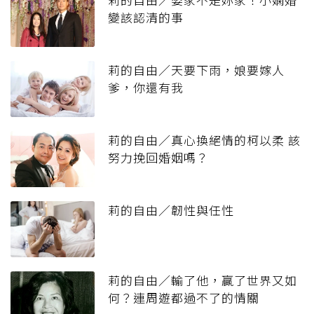
變該認清的事
莉的自由／天要下雨，娘要嫁人
爹，你還有我
莉的自由／真心換絕情的柯以柔 該
努力挽回婚姻嗎？
莉的自由／韌性與任性
莉的自由／輸了他，贏了世界又如
何？連周遊都過不了的情關