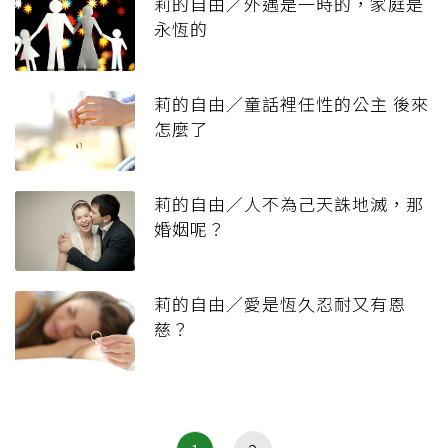
莉的自由／外遇是一時的，家庭是
永恆的
莉的自由／童話裡任性的公主 後來
怎麼了
莉的自由／人不為己天誅地滅，那
婚姻呢？
莉的自由／愛是恆久忍耐又有恩
慈？