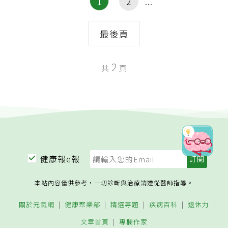
1
2
最後頁
2
共
頁
健康報e報
本站內容僅供參考，一切診斷與治療請遵從醫師指導。
關於元氣網
健康聚樂部
精選專題
疾病百科
退休力
文章首頁
專欄作家