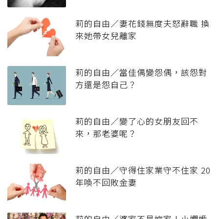
莉的自由／妻花錢無度夫怒辭職 換
來她帶女兒離家
莉的自由／當佳偶變怨偶，該怨對
方還是怨自己？
莉的自由／變了心的女朋友回不
來，那老婆呢？
莉的自由／守得住家業守不住家 20
年喚不回敗金妻
莉的自由／婆家不是妳家！小嫻婚