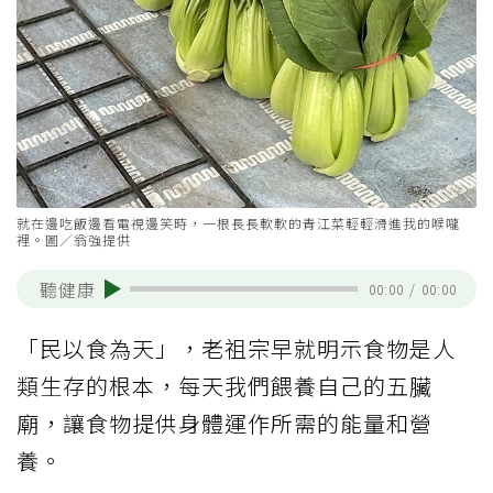
就在邊吃飯邊看電視邊笑時，一根長長軟軟的青江菜輕輕滑進我的喉嚨
裡。圖／翁強提供
聽健康
00:00
/
00:00
「民以食為天」，老祖宗早就明示食物是人
類生存的根本，每天我們餵養自己的五臟
廟，讓食物提供身體運作所需的能量和營
養。