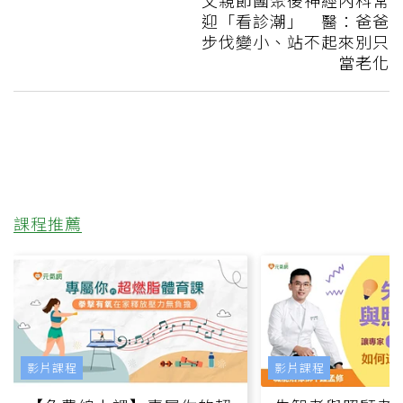
父親節團聚後神經內科常
迎「看診潮」 醫：爸爸
步伐變小、站不起來別只
當老化
課程推薦
影片課程
影片課程