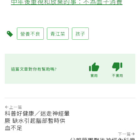
中年後重視和放棄的事：不為面子消費
營養不良
青江菜
孩子
這篇文章對你有幫助嗎?
實用
不實用
上一篇
科普好健康／迷走神經暈
厥 缺水引起腦部暫時供
血不足
下一篇