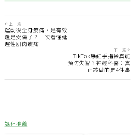
上一篇
運動後全身痠痛，是有效
還是受傷了？一次看懂延
遲性肌肉痠痛
下一篇
TikTok爆紅手指操真能
預防失智？神經科醫：真
正該做的是4件事
課程推薦