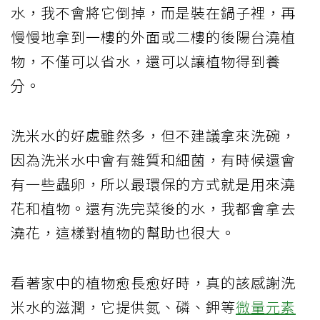
水，我不會將它倒掉，而是裝在鍋子裡，再
慢慢地拿到一樓的外面或二樓的後陽台澆植
物，不僅可以省水，還可以讓植物得到養
分。
洗米水的好處雖然多，但不建議拿來洗碗，
因為洗米水中會有雜質和細菌，有時候還會
有一些蟲卵，所以最環保的方式就是用來澆
花和植物。還有洗完菜後的水，我都會拿去
澆花，這樣對植物的幫助也很大。
看著家中的植物愈長愈好時，真的該感謝洗
米水的滋潤，它提供氮、磷、鉀等
微量元素