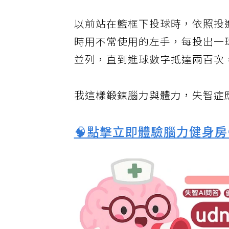
以前站在籃框下投球時，依照投
時用不常使用的左手，每投出一
並列，直到進球數字抵達兩百次
我這樣鍛鍊腦力與體力，失智症
🧠點擊立即體驗腦力健身房