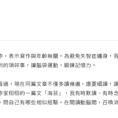
作，表示寫作與年齡無關。為避免失智症纏身，
到的瑣碎事，讓腦袋運動，鍛鍊記憶力。
看過，現在同篇文章不僅多讀幾遍，還要細讀，
作家栩栩的一篇文「海苔」，我有時默讀、有時
，問自己有哪些相似經驗，在閱讀動腦間，召喚