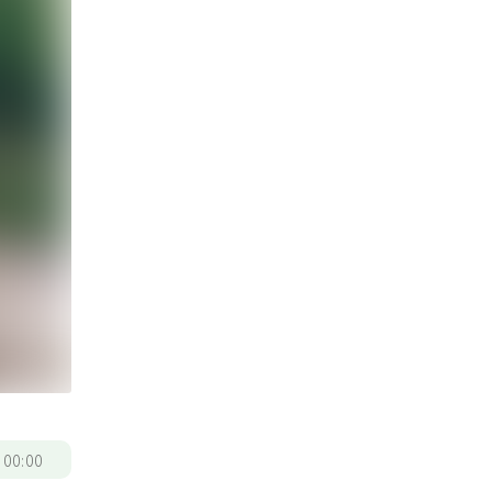
/
00:00