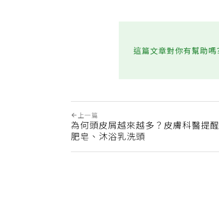
這篇文章對你有幫助嗎
上一篇
為何頭皮屑越來越多？皮膚科醫提
肥皂、沐浴乳洗頭