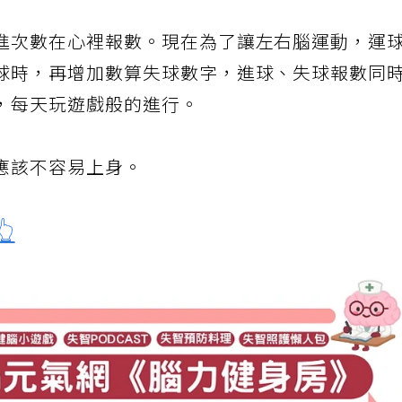
進次數在心裡報數。現在為了讓左右腦運動，運
球時，再增加數算失球數字，進球、失球報數同
，每天玩遊戲般的進行。
應該不容易上身。
