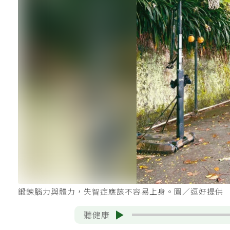
鍛鍊腦力與體力，失智症應該不容易上身。圖／逗好提供
聽健康