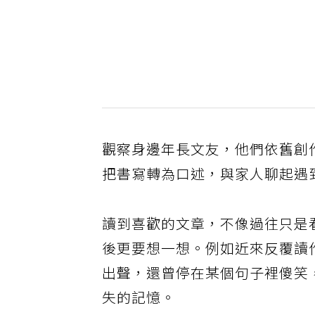
觀察身邊年長文友，他們依舊創
把書寫轉為口述，與家人聊起遇
讀到喜歡的文章，不像過往只是
後更要想一想。例如近來反覆讀
出聲，還曾停在某個句子裡傻笑
失的記憶。