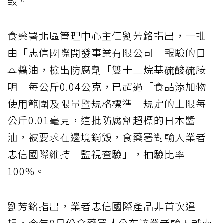
毀。
食藥署北區管理中心主任劉芳銘指出，一批
由「忠信國際開發事業有限公司」報驗的日
本醬油，檢出防腐劑「雙十二烷基硫酸硫胺
明」每公斤0.04公克，已超過「食品添加物
使用範圍及限量暨規格標準」規定的上限每
公斤0.01毫克，這批防腐劑超標的日本醬
油，被要求在邊境銷毀，食藥署對輸入業者
忠信國際維持「監視查驗」，抽驗比率
100%。
劉芳銘指出，業者忠信國際產品非首次違
規，今年8月份食藥署才公布該業者輸入越南