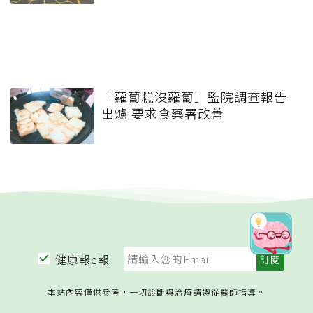
「蘿蔔糕沒蘿蔔」監院調查報告
出爐 要求食藥署改善
健康報e報
本站內容僅供參考，一切診斷與治療請遵從醫師指導。