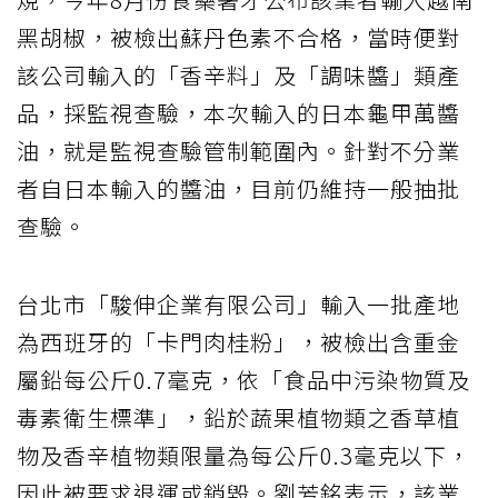
黑胡椒，被檢出蘇丹色素不合格，當時便對
該公司輸入的「香辛料」及「調味醬」類產
品，採監視查驗，本次輸入的日本龜甲萬醬
油，就是監視查驗管制範圍內。針對不分業
者自日本輸入的醬油，目前仍維持一般抽批
查驗。
台北市「駿伸企業有限公司」輸入一批產地
為西班牙的「卡門肉桂粉」，被檢出含重金
屬鉛每公斤0.7毫克，依「食品中污染物質及
毒素衛生標準」，鉛於蔬果植物類之香草植
物及香辛植物類限量為每公斤0.3毫克以下，
因此被要求退運或銷毀。劉芳銘表示，該業