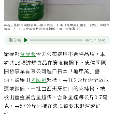
業者忠信國際開發事業有限公司進口日本「龜甲萬」醬油，被驗出防腐劑
超標，共162公斤需全數退運或銷毀。圖／食藥署提供
聽健康
00:00
/
00:00
衛福部
食藥署
今天公布邊境不合格品項，本
次共13項違規食品在邊境被攔下。忠信國際
開發事業有限公司進口日本「龜甲萬」醬
油，被驗出
防腐劑
超標，共162公斤需全數退
運或銷毀。一批由西班牙進口的肉桂粉，被
檢出重金屬含量超標，含鉛量達每公斤0.7毫
克，共57公斤同樣在邊境被要求退運或銷