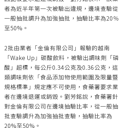
者為近半年第一次被驗出違規，邊境查驗從
一般抽批調升為加強抽批，抽驗比率為20％
至50%。
2批由業者「金倫有限公司」報驗的越南
「Wake Up」碳酸飲料，被驗出調味劑「磷
酸」超標，每公斤0.34公克及0.36公克，這
類調味劑依「食品添加物使用範圍及限量暨
規格標準」規定應不可使用，食藥署要求業
者在邊境退運或銷毀。劉芳銘說，食藥署針
對金倫有限公司在邊境抽驗比率，從一般抽
批查驗調升為加強抽批查驗，抽驗比率為
20%至50%。