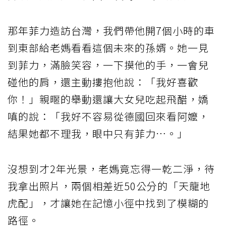
那年菲力造訪台灣，我們帶他開7個小時的車
到東部給老媽看看這個未來的孫婿。她一見
到菲力，滿臉笑容，一下摸他的手，一會兒
碰他的肩，還主動摟抱他說：「我好喜歡
你！」親暱的舉動還讓大女兒吃起飛醋，嬌
嗔的說：「我好不容易從德國回來看阿嬤，
結果她都不理我，眼中只有菲力…。」
沒想到才2年光景，老媽竟忘得一乾二淨，待
我拿出照片，兩個相差近50公分的「天龍地
虎配」，才讓她在記憶小徑中找到了模糊的
路徑。