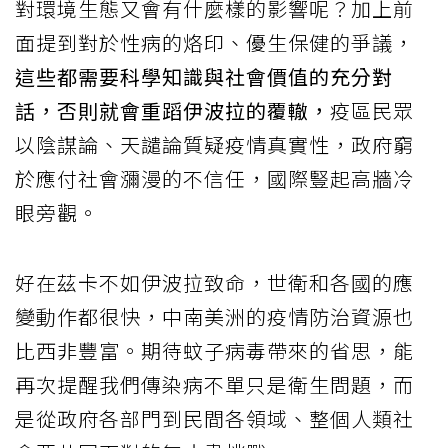
對環境生態又會有什麼樣的影響呢？加上前
面提到對於性病的烙印、優生保健的爭議，
這些都需要科學知識與社會價值的充分對
話，否則就會重蹈伊波拉的覆轍，
疫區民眾
以陰謀論、天譴論質疑疫情真實性，政府窮
於應付社會瀰漫的不信任，國際豎起高牆冷
眼旁觀。
好在茲卡不如伊波拉致命，世衛和各國的應
變動作都很快，中南美洲的疫情防治資源也
比西非豐富。期待蚊子病毒帶來的省思，能
再次提醒我們傳染病不單只是衛生問題，而
是從政府各部門到民間各領域、整個人類社