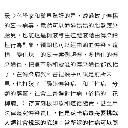
最令科學家和醫界驚訝的是，透過蚊子傳播
的茲卡病毒，竟然可以通過媽媽的胎盤感染
胎兒，也能透過精液等生殖體液藉由傳染給
性行為對象，預期也可以經由輸血傳染。這
樣「變化球」的茲卡案例頻傳，多樣化的傳
染途徑，把登革熱和愛滋的傳染途徑都包括
了，在傳染病教科書裡幾乎可說是前所未
見，也打破了「蟲媒傳染病」和「性病」分
類的藩籬。社會上普遍對性病（俗稱的「花
柳病」）存有刻板印象和道德譴責，甚至用
法律追究傳染責任，
但是茲卡病毒將要挑戰
人類社會規範的底線：當所謂的性病可以隨