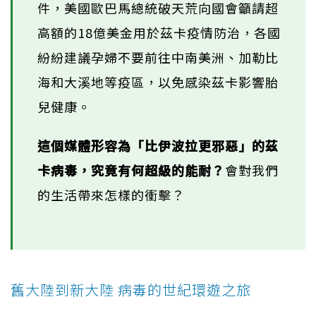
件，美國歐巴馬總統破天荒向國會籲請超
高額的18億美金用於茲卡疫情防治，各國
紛紛建議孕婦不要前往中南美洲、加勒比
海和大溪地等疫區，以免感染茲卡影響胎
兒健康。
這個媒體形容為「比伊波拉更邪惡」的茲
卡病毒，究竟有何超級的能耐？
會對我們
的生活帶來怎樣的衝擊？
舊大陸到新大陸 病毒的世紀環遊之旅