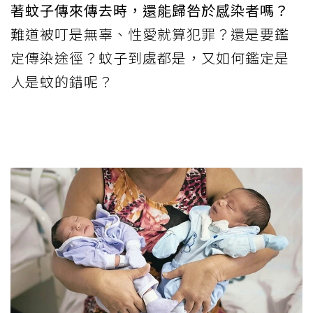
著蚊子傳來傳去時，還能歸咎於感染者嗎？
難道被叮是無辜、性愛就算犯罪？還是要鑑
定傳染途徑？蚊子到處都是，又如何鑑定是
人是蚊的錯呢？