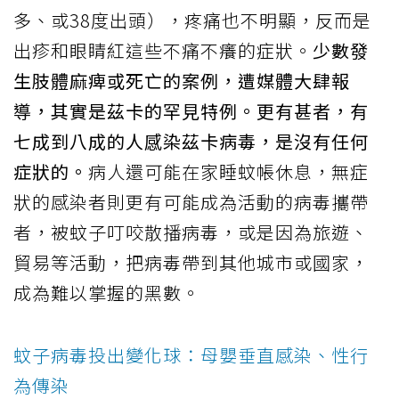
多、或38度出頭），疼痛也不明顯，反而是
出疹和眼睛紅這些不痛不癢的症狀。
少數發
生肢體麻痺或死亡的案例，遭媒體大肆報
導，其實是茲卡的罕見特例。更有甚者，有
七成到八成的人感染茲卡病毒，是沒有任何
症狀的。
病人還可能在家睡蚊帳休息，無症
狀的感染者則更有可能成為活動的病毒攜帶
者，被蚊子叮咬散播病毒，或是因為旅遊、
貿易等活動，把病毒帶到其他城市或國家，
成為難以掌握的黑數。
蚊子病毒投出變化球：母嬰垂直感染、性行
為傳染