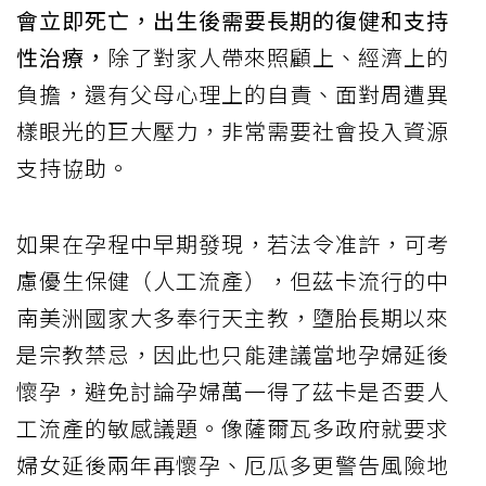
會立即死亡，出生後需要長期的復健和支持
性治療，
除了對家人帶來照顧上、經濟上的
負擔，還有父母心理上的自責、面對周遭異
樣眼光的巨大壓力，非常需要社會投入資源
支持協助。
如果在孕程中早期發現，若法令准許，可考
慮優生保健（人工流產），但茲卡流行的中
南美洲國家大多奉行天主教，墮胎長期以來
是宗教禁忌，因此也只能建議當地孕婦延後
懷孕，避免討論孕婦萬一得了茲卡是否要人
工流產的敏感議題。像薩爾瓦多政府就要求
婦女延後兩年再懷孕、厄瓜多更警告風險地