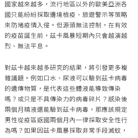
國家越來越多，流行地區以外的歐美亞洲各
國只能紛紛採取邊境檢疫、旅遊警示等策略
來防堵疫情入侵。但源頭無法控制，在有效
的疫苗誕生前，茲卡風暴短期內只會越演越
烈、無法平息。
對茲卡越來越多研究的結果，將引發更多複
雜議題。例如口水、尿液可以驗到茲卡病毒
的遺傳物質，是代表這些體液能導致傳染
嗎？或只是不具傳染力的病毒碎片？感染後
兩個月精液還能驗到茲卡病毒，那應該規定
男性從疫區返國兩個月內一律採取安全性行
為嗎？如果因茲卡風暴採取非常手段滅蚊，