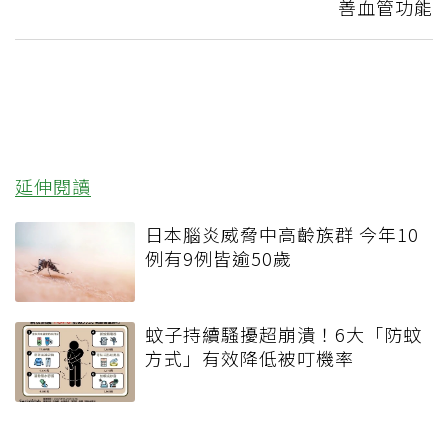
善血管功能
延伸閱讀
日本腦炎威脅中高齡族群 今年10
例有9例皆逾50歲
蚊子持續騷擾超崩潰！6大「防蚊
方式」有效降低被叮機率