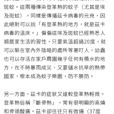
斑蚊。這兩種傳染登革熱的蚊子（尤其是埃
及斑蚊），同樣是傳播茲卡病毒的元兇，因
此絕對可以說「有登革熱的地方，就是茲卡
病毒的溫床。」偏偏這埃及斑蚊已經熟悉人
類居家生活的習性，只要氣溫超過20度，就
可以躲在室內外陰暗的處所等著叮人，幼蟲
也可以存活在家戶周圍幾乎任何有積水的地
方，在不時暴雨成災、又要儲水抗旱的熱帶
國家，根本成為蚊子樂園，防不勝防。
另一方面，茲卡的症狀又遠較登革熱輕微。
登革熱俗稱「斷骨熱」，常有很明顯的高燒
和骨頭酸痛。茲卡卻往往只有微燒（37度