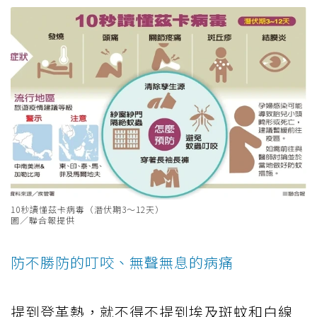
10秒讀懂茲卡病毒（潛伏期3～12天）
圖／聯合報提供
防不勝防的叮咬、無聲無息的病痛
提到登革熱，就不得不提到埃及斑蚊和白線