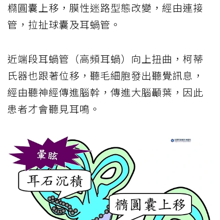
橢圓囊上移，膜性迷路型態改變，經由連接
管，拉扯球囊及耳蝸管。
近端段耳蝸管（高頻耳蝸）向上扭曲，柯蒂
氏器也跟著位移，聽毛細胞發出聽覺訊息，
經由聽神經傳進腦幹，傳進大腦顳葉，因此
患者才會聽見耳鳴。