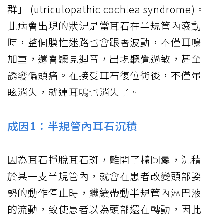
群」 (utriculopathic cochlea syndrome)。
此病會出現的狀況是當耳石在半規管內滾動
時，整個膜性迷路也會跟著波動，不僅耳鳴
加重，還會聽見迴音，出現聽覺過敏，甚至
誘發偏頭痛。在接受耳石復位術後，不僅暈
眩消失，就連耳鳴也消失了。
成因1：半規管內耳石沉積
因為耳石掙脫耳石斑，離開了橢圓囊，沉積
於某一支半規管內，就會在患者改變頭部姿
勢的動作停止時，繼續帶動半規管內淋巴液
的流動，致使患者以為頭部還在轉動，因此