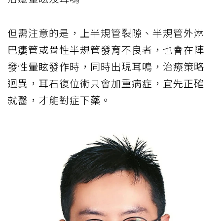
但需注意的是，上半規管裂隙、半規管外淋
巴瘻管或骨性半規管發育不良者，也會在陣
發性暈眩發作時，同時出現耳鳴，治療策略
迥異，耳石復位術只會加重病症，宜先正確
就醫，才能對症下藥。