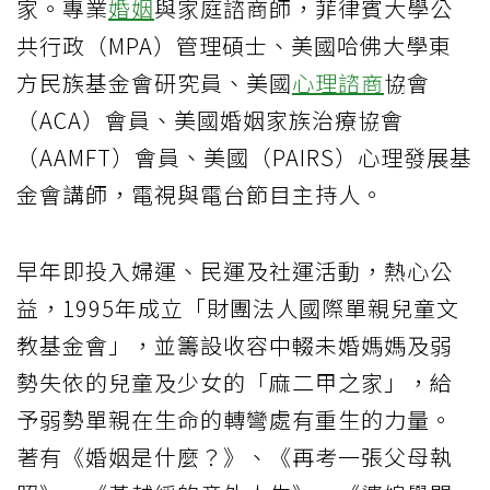
家。專業
婚姻
與家庭諮商師，菲律賓大學公
共行政（MPA）管理碩士、美國哈佛大學東
方民族基金會研究員、美國
心理諮商
協會
（ACA）會員、美國婚姻家族治療協會
（AAMFT）會員、美國（PAIRS）心理發展基
金會講師，電視與電台節目主持人。
早年即投入婦運、民運及社運活動，熱心公
益，1995年成立「財團法人國際單親兒童文
教基金會」，並籌設收容中輟未婚媽媽及弱
勢失依的兒童及少女的「麻二甲之家」，給
予弱勢單親在生命的轉彎處有重生的力量。
著有《婚姻是什麼？》、《再考一張父母執