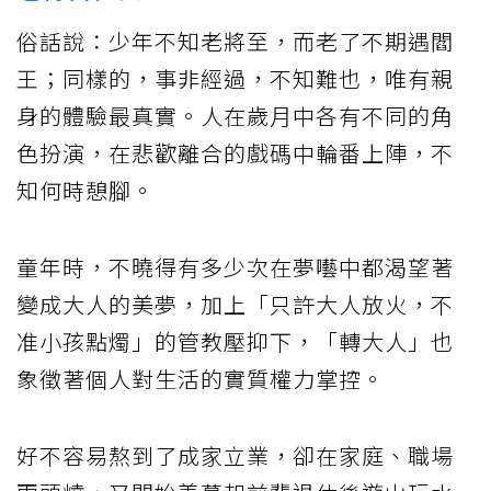
俗話說：少年不知老將至，而老了不期遇閻
王；同樣的，事非經過，不知難也，唯有親
身的體驗最真實。人在歲月中各有不同的角
色扮演，在悲歡離合的戲碼中輪番上陣，不
知何時憩腳。
童年時，不曉得有多少次在夢囈中都渴望著
變成大人的美夢，加上「只許大人放火，不
准小孩點燭」的管教壓抑下，「轉大人」也
象徵著個人對生活的實質權力掌控。
好不容易熬到了成家立業，卻在家庭、職場