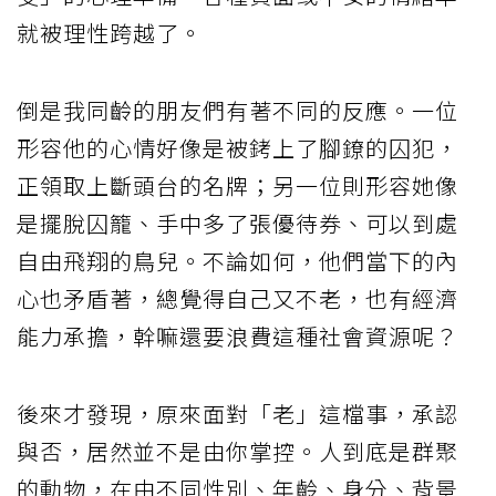
就被理性跨越了。
倒是我同齡的朋友們有著不同的反應。一位
形容他的心情好像是被銬上了腳鐐的囚犯，
正領取上斷頭台的名牌；另一位則形容她像
是擺脫囚籠、手中多了張優待券、可以到處
自由飛翔的鳥兒。不論如何，他們當下的內
心也矛盾著，總覺得自己又不老，也有經濟
能力承擔，幹嘛還要浪費這種社會資源呢？
後來才發現，原來面對「老」這檔事，承認
與否，居然並不是由你掌控。人到底是群聚
的動物，在由不同性別、年齡、身分、背景