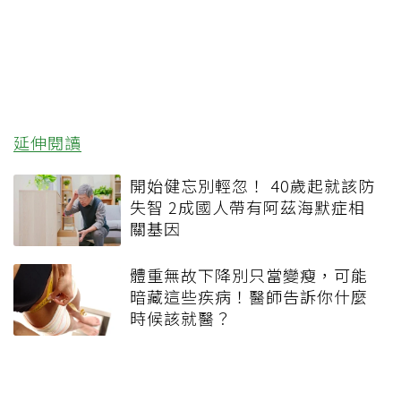
延伸閱讀
開始健忘別輕忽！ 40歲起就該防
失智 2成國人帶有阿茲海默症相
關基因
體重無故下降別只當變瘦，可能
暗藏這些疾病！醫師告訴你什麼
時候該就醫？