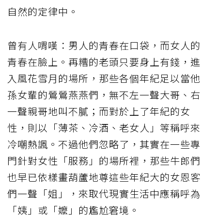
自然的定律中。
曾有人喟嘆：男人的青春在口袋，而女人的
青春在臉上。再糟的老頭只要身上有錢，進
入風花雪月的場所，那些各個年紀足以當他
孫女輩的鶯鶯燕燕們，無不左一聲大哥、右
一聲親哥地叫不膩；而對於上了年紀的女
性，則以「薄茶、冷酒、老女人」等稱呼來
冷嘲熱諷。不過他們忽略了，其實在一些專
門針對女性「服務」的場所裡，那些牛郎們
也早已依樣畫葫蘆地尊這些年紀大的女恩客
們一聲「姐」，來取代現實生活中應稱呼為
「姨」或「嬤」的尷尬窘境。