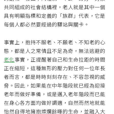
共同組成的社會結構裡，老人就是其中一個
具有明顯指標和定義的「族群」代表，它是
每個人都必然要經過的驛站與關卡。
事實上，抱持不服老、不願老、不知老的心
態，都是人之常情且不足為奇，無法逃避的
老化
事實，正提醒著自己和生命拉距的時間
正在縮短，這種無形的壓力對任何一位年長
者而言，都是時時刻刻存在、不容忽視的威
脅。因此，如果能在中年階段就已經為迎接
老年而做好準備，或是邁入老年階段而已能
在身心各方面均做好調適，自然而然地就能
怡然自得地擁抱燦爛餘暉的生命，並融入大