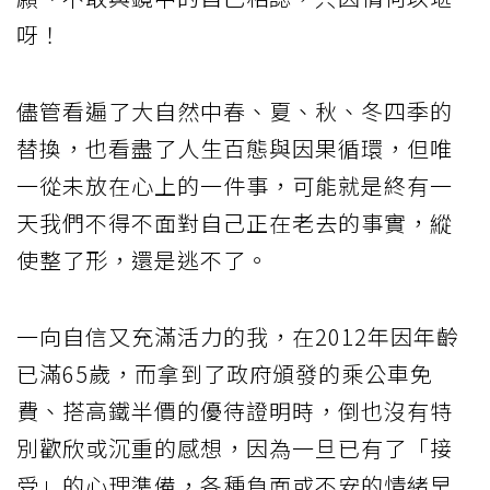
呀！
儘管看遍了大自然中春、夏、秋、冬四季的
替換，也看盡了人生百態與因果循環，但唯
一從未放在心上的一件事，可能就是終有一
天我們不得不面對自己正在老去的事實，縱
使整了形，還是逃不了。
一向自信又充滿活力的我，在2012年因年齡
已滿65歲，而拿到了政府頒發的乘公車免
費、搭高鐵半價的優待證明時，倒也沒有特
別歡欣或沉重的感想，因為一旦已有了「接
受」的心理準備，各種負面或不安的情緒早