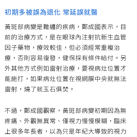
初期多被誤為退化 常延誤就醫
黃斑部病變是難纏的疾病，鄭成國表示，目
前的治療方式，是在眼球內注射抗新生血管
因子藥物，療效較佳，但必須經常重複治
療，否則容易復發，健保採有條件給付。另
外其他方式例如雷射治療，要視病灶位置才
能施打，如果病灶位置在視網膜中央就無法
雷射，燒了就玉石俱焚。
不過，鄭成國觀察，黃斑部病變初期因為無
疼痛、外觀無異常、僅視力慢慢模糊，臨床
上很多年長者，以為只是年紀大導致的視力