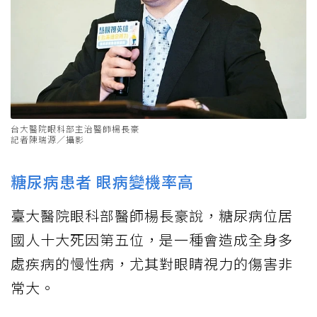
台大醫院眼科部主治醫師楊長豪
記者陳瑞源／攝影
糖尿病患者 眼病變機率高
臺大醫院眼科部醫師楊長豪說，糖尿病位居
國人十大死因第五位，是一種會造成全身多
處疾病的慢性病，尤其對眼睛視力的傷害非
常大。