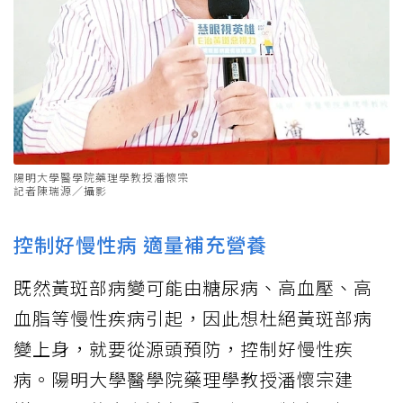
陽明大學醫學院藥理學教授潘懷宗
記者陳瑞源／攝影
控制好慢性病 適量補充營養
既然黃斑部病變可能由糖尿病、高血壓、高
血脂等慢性疾病引起，因此想杜絕黃斑部病
變上身，就要從源頭預防，控制好慢性疾
病。陽明大學醫學院藥理學教授潘懷宗建