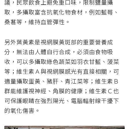
議，民眾飲食上避免重口味，限制鹽量攝
取，多攝取富含抗氧化物食材，例如藍莓、
桑葚等，維持血管彈性。
另外葉黃素是視網膜黃斑部的重要營養成
分，無法由人體自行合成，必須由食物吸
收，可以多攝取綠色蔬菜如羽衣甘藍、菠菜
等；維生素Ａ與視網膜感光有直接相關，可
適量攝取蛋黃、豬肝、青江菜等；維生素Ｂ
群能維護視神經、角膜的健康；維生素Ｃ也
可保護眼睛在強烈陽光、電腦輻射線干擾下
的氧化傷害。