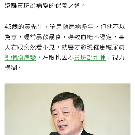
遠離黃斑部病變的保養之道。
45歲的黃先生，罹患糖尿病多年，但他不以
為意，經常暴飲暴食，導致血糖不穩定，某
天右眼突然看不見，就醫才發現罹患糖尿病
視網膜病變
，左眼也因為
黃斑部水腫
，視力
模糊。