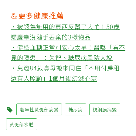
💪更多健康推薦
‧被認為無用的東西反幫了大忙！50歲
婦慶幸沒隨手丟棄的3樣物品
‧健檢血糖正常別安心太早！醫曝「看不
見的隱患」：失智、糖尿病風險大增
‧兒邀84歲寡母搬來同住「不用付房租
還有人照顧」1個月後幻滅心寒
老年性黃斑部病變
糖尿病
視網膜病變
黃斑部水腫