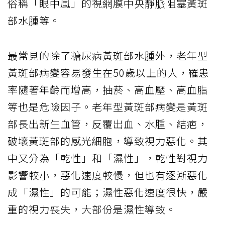
俗稱「眼中風」的視網膜中央靜脈阻塞黃斑
部水腫等。
最常見的除了糖尿病黃斑部水腫外，老年型
黃斑部病變容易發生在50歲以上的人，罹患
率隨著年齡而增高，抽菸、高血壓、高血脂
等也是危險因子。老年型黃斑部病變是黃斑
部長出新生血管，反覆出血、水腫、結疤，
破壞黃斑部的感光細胞，導致視力惡化。其
中又分為「乾性」和「濕性」，乾性對視力
影響較小，惡化速度較慢，但也有逐漸惡化
成「濕性」的可能；濕性惡化速度很快，嚴
重的視力喪失，大部份是濕性導致。