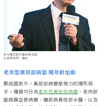
新光醫院眼科醫師鄭成國
記者陳瑞源／攝影
老年型黃斑部病變 隨年齡加劇
鄭成國表示，黃斑部病變是視力的隱形殺
手，種類可分為
老年性黃斑部病變
、息肉狀
脈絡膜血管病變、糖尿病黃斑部水腫，以及