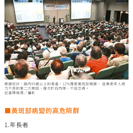
根據統計，國內65歲以上的長者，12%罹患黃斑部病變， 這是老年人視
力不良的第二大原因，僅次於白內障，不容忽視。
記者陳瑞源／攝影
■黃斑部病變的高危險群
1.年長者