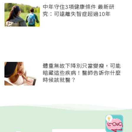
中年守住3項健康條件 最新研
究：可遠離失智症超過10年
體重無故下降別只當變瘦，可能
暗藏這些疾病！醫師告訴你什麼
時候該就醫？