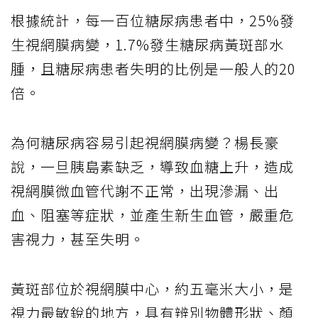
根據統計，每一百位糖尿病患者中，25%發
生視網膜病變，1.7%發生糖尿病黃斑部水
腫，且糖尿病患者失明的比例是一般人的20
倍。
為何糖尿病容易引起視網膜病變？楊長豪
說，一旦胰島素缺乏，導致血糖上升，造成
視網膜微血管代謝不正常，出現滲漏、出
血、阻塞等症狀，並產生新生血管，嚴重危
害視力，甚至失明。
黃斑部位於視網膜中心，約五毫米大小，是
視力最敏銳的地方，具有辨別物體形狀、顏