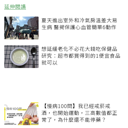
延伸閱讀
夏天進出室外和冷氣房溫差大易
生病 醫揭保護心血管簡單6動作
想延緩老化不必花大錢吃保健品
研究：超市都買得到的1便宜食品
就可以
【慢病100問】我已經戒菸戒
酒，也開始運動，三高數值都正
常了，為什麼還不能停藥？