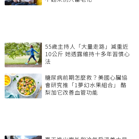
55歲主持人「大量走路」減重近
10公斤 她透露維持十多年習慣心
法
糖尿病前期怎麼救？美國心臟協
會研究推「1夢幻水果組合」 酪
梨加它改善血管功能