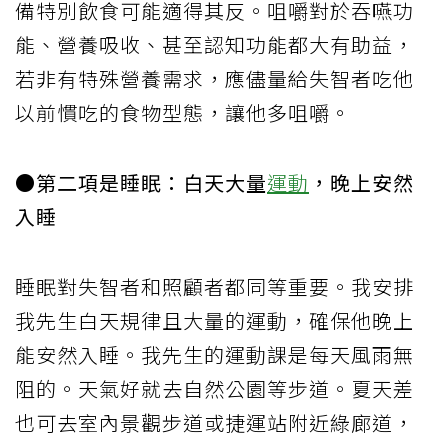
備特別飲食可能適得其反。咀嚼對於吞嚥功
能、營養吸收、甚至認知功能都大有助益，
若非有特殊營養需求，應儘量給失智者吃他
以前慣吃的食物型態，讓他多咀嚼。
●第二項是睡眠：白天大量
運動
，晚上安然
入睡
睡眠對失智者和照顧者都同等重要。我安排
我先生白天規律且大量的運動，確保他晚上
能安然入睡。我先生的運動課是每天風雨無
阻的。天氣好就去自然公園等步道。夏天差
也可去室內景觀步道或捷運站附近綠廊道，