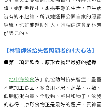
說，她難免掙扎，想過平靜的生活。但生病
沒有對不起誰，所以她選擇公開自家的照顧
經驗，也許能幫助別人，她相信這會是林芳
郁樂見的。
【林醫師送給失智照顧者的4大心法】
●第一項是飲食：原形食物是最好的選擇
「
地中海飲食
法」能協助對抗失智症，盡量
不吃加工食品，多食用水果、蔬菜、豆類、
低脂肪蛋白質、全穀物、堅果和種子。依我
的心得，原形食物正是最好的選擇，費神置