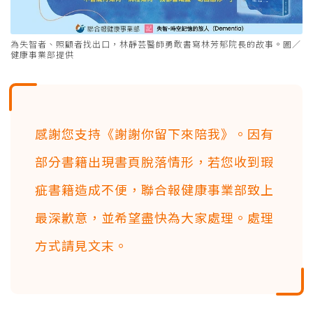
為失智者、照顧者找出口，林靜芸醫師勇敢書寫林芳郁院長的故事。圖／
健康事業部提供
感謝您支持《謝謝你留下來陪我》。因有
部分書籍出現書頁脫落情形，若您收到瑕
疵書籍造成不便，聯合報健康事業部致上
最深歉意，並希望盡快為大家處理。處理
方式請見文末。