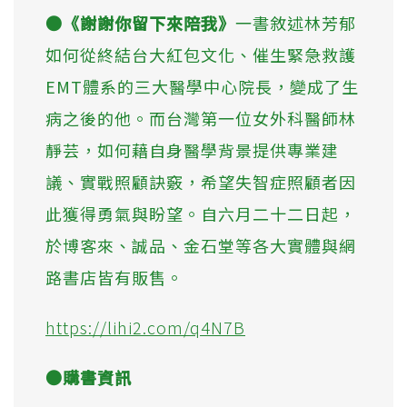
●《謝謝你留下來陪我》
一書敘述林芳郁
如何從終結台大紅包文化、催生緊急救護
EMT體系的三大醫學中心院長，變成了生
病之後的他。而台灣第一位女外科醫師林
靜芸，如何藉自身醫學背景提供專業建
議、實戰照顧訣竅，希望失智症照顧者因
此獲得勇氣與盼望。自六月二十二日起，
於博客來、誠品、金石堂等各大實體與網
路書店皆有販售。
https://lihi2.com/q4N7B
●購書資訊