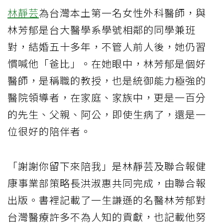
林靜芸
為台灣本土第一名女性外科醫師，與
林芳郁是台大醫學系學號相鄰的同學兼班
對，結婚五十多年，不管人前人後，她仍習
慣喊他「爸比」。在她眼中，林芳郁是個好
醫師，是稱職的教授，也是統御能力極強的
醫院領導者，在家庭、家族中，更是一百分
的先生、父親、阿公，即使生病了，還是一
位很好的陪伴者。
「謝謝你留下來陪我」是林靜芸及聯合報健
康事業部策略長洪淑惠共同完成，由聯合報
出版。書裡記載了一生謙遜的名醫林芳郁對
台灣醫療許多不為人知的貢獻，也記載他努