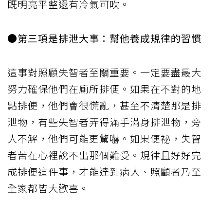
既明亮平整還有冷氣可吹。
●第三項是排泄大事：幫他養成規律的習慣
這事對照顧失智者至關重要。一定要盡最大
努力確保他們在廁所排便。如果在不對的地
點排便，他們會很慌亂，甚至不清楚那是排
泄物，有些失智者弄得滿手滿身排泄物，旁
人不解，他們可能更驚嚇。如果便祕，失智
者苦在心裡說不出那個難受。規律且好好完
成排便這件事，才能達到病人、照顧者乃至
全家都皆大歡喜。