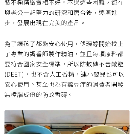
裝不夠精緻賣相不好。不過這些困難，都在
與老公一起努力的研究和磨合後，逐漸進
步，發展出現在完美的產品。
為了讓孩子都能安心使用，傅琬婷開始找上
了專業的調香師製作精油，並且每項原料都
要符合國家安全標準，所以防蚊磚不含敵避
(DEET)，也不含人工香精，連小嬰兒也可以
安心使用。甚至也為有蠶豆症的消費者開發
無樟腦成份的防蚊香磚。