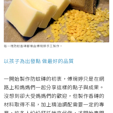
每一塊防蚊香磚都是由傅琬婷手工製作。
以孩子為出發點 做最好的品質
一開始製作防蚊磚的初衷，傅琬婷只是在網
路上和媽媽們一起分享這樣的點子與成果。
沒想到卻大受媽媽們的歡迎，但製作香磚的
材料取得不易，加上精油調配需要一定的專
業，許多人紛紛拜託她來代做，才開始專門