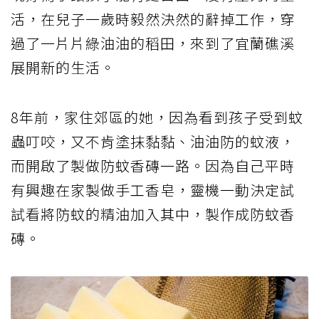
活，在兒子一歲時毅然決然的辭掉工作，穿
過了一片片綠油油的稻田，來到了宜蘭礁溪
展開新的生活。
8年前，家住郊區的她，因為看到孩子受到蚊
蟲叮咬，又不肯塗抹黏黏、油油防的蚊液，
而開啟了製做防蚊香磚一路。因為自己平時
有興趣在家製做手工香皂，靈機一動決定試
試看將防蚊的精油加入其中，製作成防蚊香
磚。