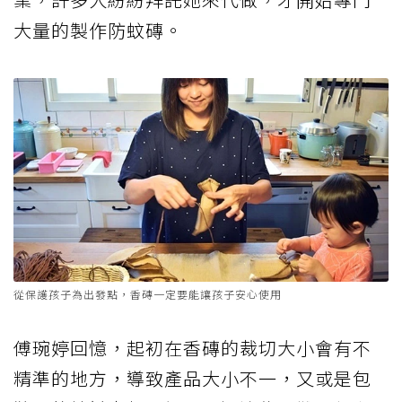
大量的製作防蚊磚。
從保護孩子為出發點，香磚一定要能讓孩子安心使用
傅琬婷回憶，起初在香磚的裁切大小會有不
精準的地方，導致產品大小不一，又或是包