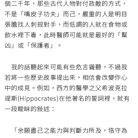
個二千年，那些古代人物對付政敵的方式，
不是「嘴皮子功夫」而己，嚴重的人是明目
張膽找人刺殺對手，而低調的人就在食物或
飲水裡下毒，此時醫師可能就是最好的「幫
凶」或「保護者」。
我的話聽起來可能有些危言聳聽，不過我
若將一些歷史故事提出來，相信會改變你心
中的成見。例如，西方的醫學之父希波克拉
提斯(Hippocrates)在他著名的誓詞裡，就有
一段瞹眛的敍述：
「余願盡己之能力與判斷力所及，恪守為