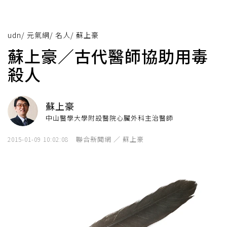
udn
/
元氣網
/
名人
/
蘇上豪
蘇上豪／古代醫師協助用毒
殺人
蘇上豪
中山醫學大學附設醫院心臟外科主治醫師
聯合新聞網 ／ 蘇上豪
2015-01-09 10:02:08