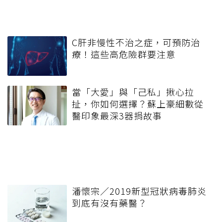
C肝非慢性不治之症，可預防治
療！這些高危險群要注意
當「大愛」與「己私」揪心拉
扯，你如何選擇？蘇上豪細數從
醫印象最深3器捐故事
潘懷宗／2019新型冠狀病毒肺炎
到底有沒有藥醫？