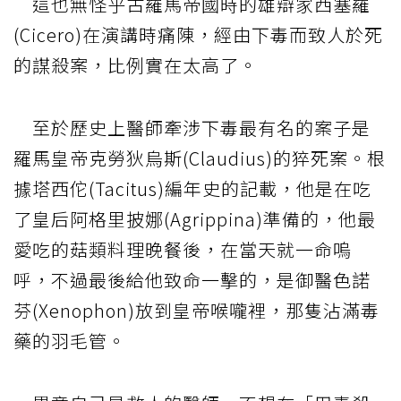
這也無怪乎古羅馬帝國時的雄辯家西塞羅
(Cicero)在演講時痛陳，經由下毒而致人於死
的謀殺案，比例實在太高了。
至於歷史上醫師牽涉下毒最有名的案子是
羅馬皇帝克勞狄烏斯(Claudius)的猝死案。根
據塔西佗(Tacitus)編年史的記載，他是在吃
了皇后阿格里披娜(Agrippina)準備的，他最
愛吃的菇類料理晚餐後，在當天就一命嗚
呼，不過最後給他致命一擊的，是御醫色諾
芬(Xenophon)放到皇帝喉嚨裡，那隻沾滿毒
藥的羽毛管。