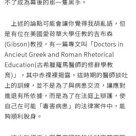
不了成為幕後的那一隻黑手。
上述的論點可能會讓你覺得我胡亂語，但
是有位在美國愛荷華大學任教的吉布森
(Gibson)教授，有一篇專文叫「Doctors in
Ancieut Greek and Roman Rhetorical
Education(古希臘羅馬醫師的修辭學教
育)」，其中赤祼裸揭露，這時期的醫師談吐
上的訓練，並不是為了與病患交流，讓應對
進退有所依據，而是為了在法庭上辯護，使
自己在可能「毒害病患」的法律案件中，能
夠順利脫身。