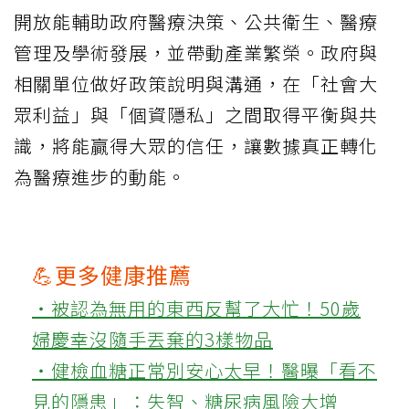
開放能輔助政府醫療決策、公共衛生、醫療
管理及學術發展，並帶動產業繁榮。政府與
相關單位做好政策說明與溝通，在「社會大
眾利益」與「個資隱私」之間取得平衡與共
識，將能贏得大眾的信任，讓數據真正轉化
為醫療進步的動能。
💪更多健康推薦
‧被認為無用的東西反幫了大忙！50歲
婦慶幸沒隨手丟棄的3樣物品
‧健檢血糖正常別安心太早！醫曝「看不
見的隱患」：失智、糖尿病風險大增