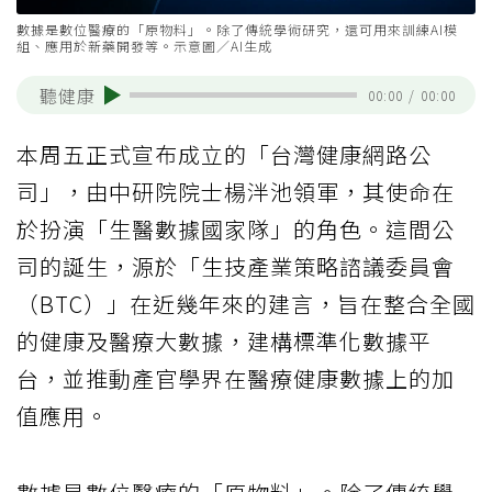
數據是數位醫療的「原物料」。除了傳統學術研究，還可用來訓練AI模
組、應用於新藥開發等。示意圖／AI生成
聽健康
00:00
/
00:00
本周五正式宣布成立的「台灣健康網路公
司」，由中研院院士楊泮池領軍，其使命在
於扮演「生醫數據國家隊」的角色。這間公
司的誕生，源於「生技產業策略諮議委員會
（BTC）」在近幾年來的建言，旨在整合全國
的健康及醫療大數據，建構標準化數據平
台，並推動產官學界在醫療健康數據上的加
值應用。