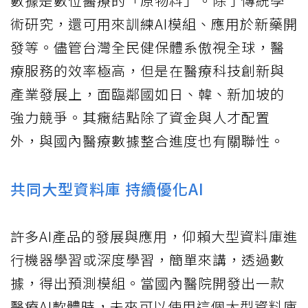
數據是數位醫療的「原物料」。除了傳統學
術研究，還可用來訓練AI模組、應用於新藥開
發等。儘管台灣全民健保體系傲視全球，醫
療服務的效率極高，但是在醫療科技創新與
產業發展上，面臨鄰國如日、韓、新加坡的
強力競爭。其癥結點除了資金與人才配置
外，與國內醫療數據整合進度也有關聯性。
共同大型資料庫 持續優化AI
許多AI產品的發展與應用，仰賴大型資料庫進
行機器學習或深度學習，簡單來講，透過數
據，得出預測模組。當國內醫院開發出一款
醫療AI軟體時，未來可以使用這個大型資料庫