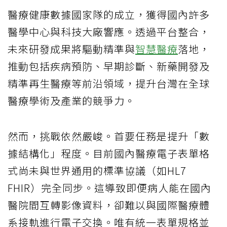
醫療健康數據國家隊的成立，獲得國內許多
醫學中心與科技大廠響應。透過平台整合，
未來研發成果將驅動精準與
智慧醫療
落地，
推動包括疾病預防、早期診斷、新藥開發及
精準再生醫療等前沿領域，提升台灣在全球
醫療學術及產業的競爭力。
然而，挑戰依然嚴峻。首要任務是提升「數
據結構化」程度。目前國內醫療電子表單格
式尚未與世界通用的標準協議（如HL7
FHIR）完全同步。這導致即便病人能在國內
醫院間互轉影像資料，卻難以與國際醫療體
系接軌進行電子交換。唯有統一表單規格並