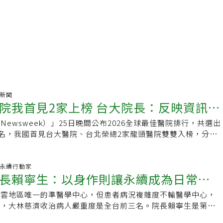
氣新聞
院我首見2家上榜 台大院長：反映資訊透
ewsweek）」25日晚間公布2026全球最佳醫院排行，共選出
程度提升
排名，我國首見台大醫院、台北榮總2家龍頭醫院雙雙入榜，分別
4名。台大醫院院長余忠仁說，這項評比反應醫院資訊透明度與國際
果可見國內醫院國際化程度整體提升，盼未來能再提升醫院品管
民眾對醫院、醫師有更清楚了解。余忠仁指出，此項評比四大面
.健康永續行動家
長賴寧生：以身作則讓永續成為日常！
國際醫院管理者、醫師及病人對醫院評估等第，第二為病人感
醫療品質資料，第四則是病人實際回報的治療成效，如糖尿病患
嘉雲地區唯一的準醫學中心，但患者病況複雜度不輸醫學中心，
蔬食 「森林醫院」每年降碳排4%
結果等，據以評估疾病照護達成率高低，其中多項評估面向，與
現，大林慈濟收治病人嚴重度是全台前三名。院長賴寧生是第一
度有關，也就是「外界認不認識這家醫院。」「評比反映醫院透
區的免疫風濕專科醫師，看到太多病人因觀念不正確影響治療，
強度。」余忠仁認為，評比主要資料搜集方式，是參考網站上可