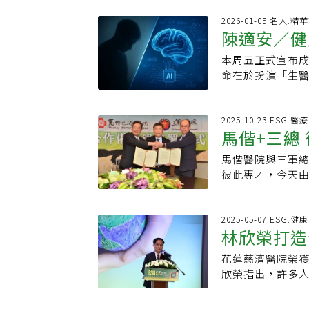
他在卅年多前建
找到的醫院治療
的病患前來求醫
2026-01-05 名人.精
致」，而是反映
陳適安／健
一直以醫學中心
其他醫院合作強
進心導管室的時
結、產學合作，
本周五正式宣布
了。」 在賴寧生
醫院參訪學習的
命在於扮演「生
程。賴寧生在十
事人員，來自亞
諮議委員會（BT
風濕的初心，與
計畫，提升國際
建構標準化數據
後，他因此對免
良好合作關係，
位醫療的「原物料
2025-10-23 ESG.
求醫卻找不到病
馬偕+三總 
上。本次公布評
發等。儘管台灣
和衛教體系。投
科醫院排行等評
創新與產業發展
病，現在都知道
馬偕醫院與三軍
向共構醫療
醫院排行外，建
與人才配置外，與
則可循，也不能
彼此專才，今天
家評估各醫院醫
AI許多AI產品
者解決問題如同
針對戰爭與災難
則在亞太名列前
講，透過數據，得
腰包付薪水聘技
學及預防醫學等
院入選最佳醫院
使用這個大型資料
義第二年，碰到
署儀式在國防部
2025-05-07 ESG.
弱，韓國、新加
行驗證軟體的有
林欣榮打造
紅斑性狼瘡，後
醫院院長陳元皓
看見，而我國醫
灣進行人工智慧
多，他親自打電
動員與傷後復原
照美國將醫院品
一即有需要取得
花蓮慈濟醫院榮獲
永續獎
香灰治療，已經
難事件應對處置
質、醫師治療過程
雖然要付一些費
欣榮指出，許多
件事情的重要，
韌性醫療，增加
排行為第8年公布，
30家左右的醫學
艱辛的工作，穩
度，如今在大林
救援機制。陳元
院，2024和2
與日本亦有成熟
下，堅持「以人