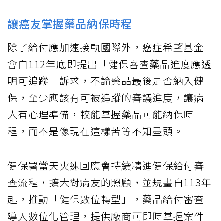
讓癌友掌握藥品納保時程
除了給付應加速接軌國際外，癌症希望基金
會自112年底即提出「健保審查藥品進度應透
明可追蹤」訴求，不論藥品最後是否納入健
保，至少應該有可被追蹤的審議進度，讓病
人有心理準備，較能掌握藥品可能納保時
程，而不是像現在這樣苦等不知盡頭。
健保署當天火速回應會持續精進健保給付審
查流程，擴大對病友的照顧，並規畫自113年
起，推動「健保數位轉型」，藥品給付審查
導入數位化管理，提供廠商可即時掌握案件