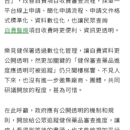
台」，改善自費項目收費審查流程，採單一
平台線上申請、簡化申請流程、申請文件格
式標準化、資料數位化，也讓民眾查詢
自費醫療
項目收費時更便利、資訊更透明。
樂見健保署透過數位化管理，讓自費資料更
公開透明，然更加關鍵的「健保審查藥品進
度應透明可被追蹤」仍只聞樓梯響、不見人
下來，也沒有進一步邀集廠商、團體，共同
研議開放的程度，甚為可惜。
在此呼籲，政府應有公開透明的機制和規
則，開放給公眾追蹤健保藥品審查進度，讓
病人看得到等待的盡頭，也才能檢視如平行