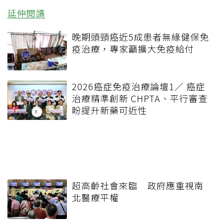
延伸閱讀
晚期頭頸癌近5成患者無緣健保免
疫治療，專家籲擴大免疫給付
2026癌症免疫治療論壇1／ 癌症
治療精準創新 CHPTA、平行審查
盼提升新藥可近性
超高齡社會來臨 政府應重視南
北醫療平權