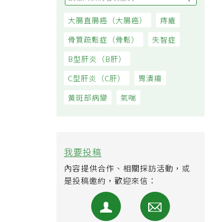
大腸直腸癌（大腸癌）
痔瘡
骨質疏鬆症（骨鬆）
失智症
B型肝炎（B肝）
C型肝炎（C肝）
胃潰瘍
黃斑部病變
氣喘
我要投稿
內容提供合作、相關採訪活動，或
是投稿邀約，歡迎來信：