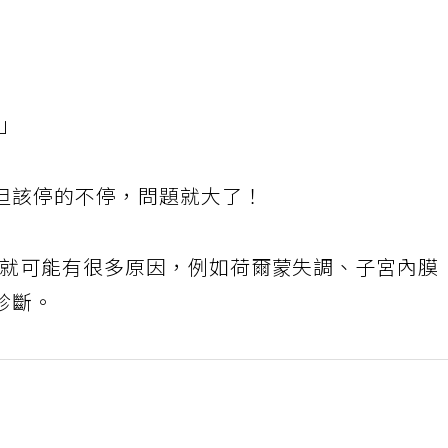
！」
但該停的不停，問題就大了！
，就可能有很多原因，例如荷爾蒙失調、子宮內膜
診斷。