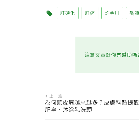
肝硬化
肝癌
許金川
醫
這篇文章對你有幫助嗎
上一篇
為何頭皮屑越來越多？皮膚科醫提
肥皂、沐浴乳洗頭