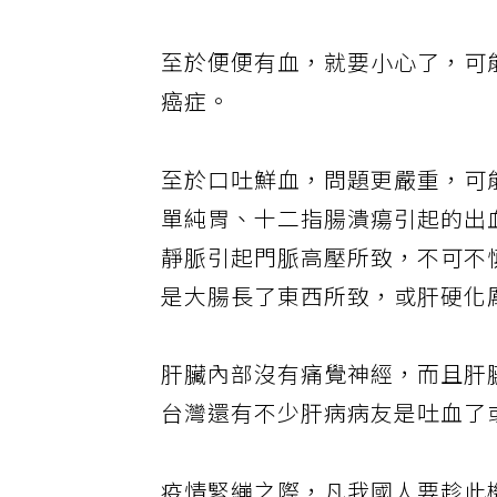
至於便便有血，就要小心了，可
癌症。
至於口吐鮮血，問題更嚴重，可
單純胃、十二指腸潰瘍引起的出
靜脈引起門脈高壓所致，不可不
是大腸長了東西所致，或肝硬化
肝臟內部沒有痛覺神經，而且肝
台灣還有不少肝病病友是吐血了