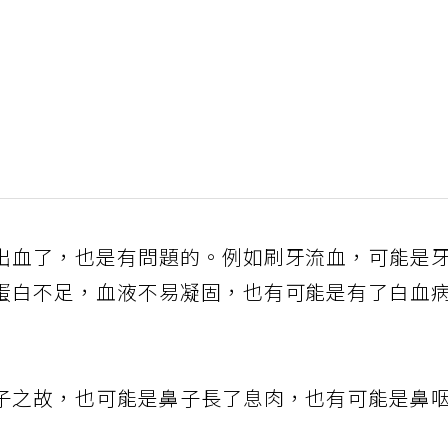
出血了，也是有問題的。例如刷牙流血，可能是
蛋白不足，血液不易凝固，也有可能是有了白血
子之故，也可能是鼻子長了息肉，也有可能是鼻