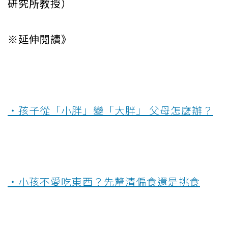
研究所教授）
※延伸閱讀》
‧孩子從「小胖」變「大胖」 父母怎麼辦？
‧小孩不愛吃東西？先釐清偏食還是挑食