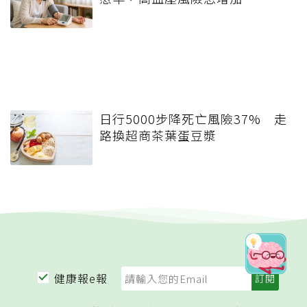
日行5000步降死亡風險37% 走
路換超商茶葉蛋豆漿
健康報e報