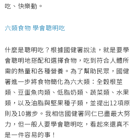
吃、快樂動。
六類食物 學會聰明吃
什麼是聰明吃？根據國健署說法，就是要學
會聰明地搭配和選擇食物，吃到符合人體所
需的熱量和各種營養。為了幫助民眾，國健
署進一步將食物簡化為六大類：全穀根莖
類、豆蛋魚肉類、低脂奶類、蔬菜類、水果
類，以及油脂與堅果種子類，並提出12項原
則及10撇步。我相信國健署同仁已盡最大努
力，但一般人要學會聰明吃，看起來還真不
是一件容易的事！