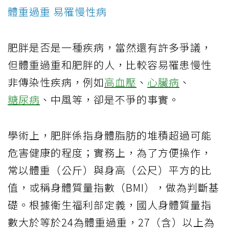
體重過重 易罹慢性病
肥胖是否是一種疾病，當然還有許多爭議，
但體重過重和肥胖的人，比較容易罹患慢性
非傳染性疾病，例如
高血壓
、
心臟病
、
糖尿病
、中風等，卻是不爭的事實。
學術上，肥胖係指身體脂肪的堆積超過可能
危害健康的程度；實務上，為了方便操作，
常以體重（公斤）與身高（公尺）平方的比
值，或稱身體質量指數（BMI），做為判斷基
礎。根據衛生福利部定義，國人身體質量指
數大於等於24為體重過重，27（含）以上為